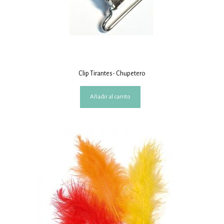
Clip Tirantes- Chupetero
Añadir al carrito