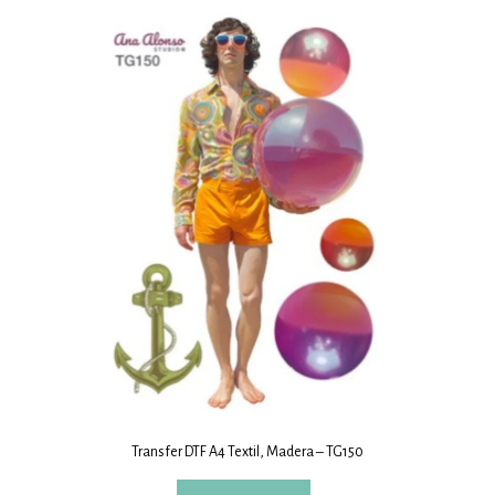
Transfer DTF A4 Textil, Madera – TG150