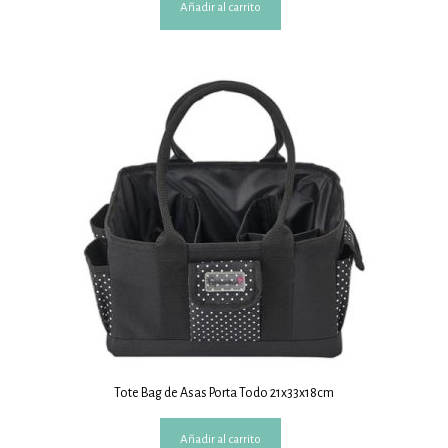
Añadir al carrito
Tote Bag de Asas Porta Todo 21x33x18cm
Añadir al carrito