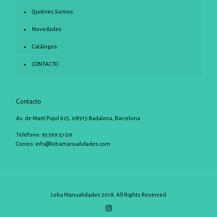
Quiénes Somos
Novedades
Catálogos
CONTACTO
Contacto
Av. de Martí Pujol 625, 08915 Badalona, Barcelona
Teléfono: 93 399 57 09
Correo:
info@lobamanualidades.com
Loba Manualidades 2018. All Rights Reserved