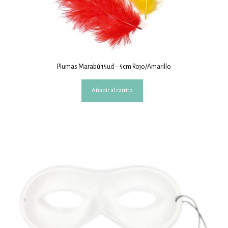
Plumas Marabú 15ud – 5cm Rojo/Amarillo
Añadir al carrito