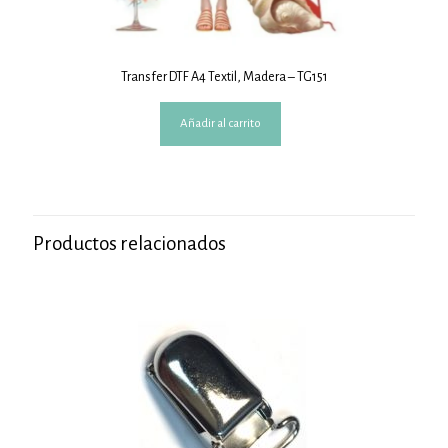
Transfer DTF A4 Textil, Madera – TG151
Añadir al carrito
Productos relacionados