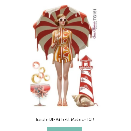
Transfer DTF A4 Textil, Madera – TG151