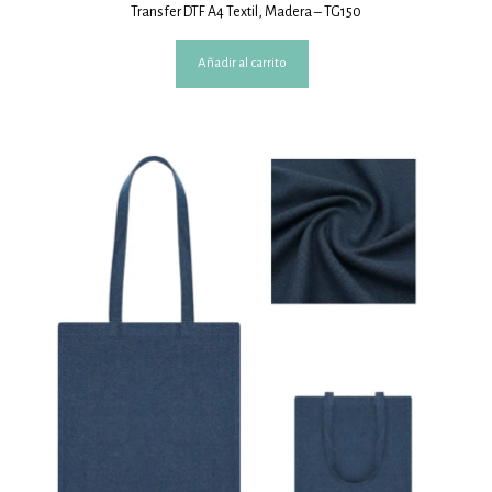
Transfer DTF A4 Textil, Madera – TG150
Añadir al carrito