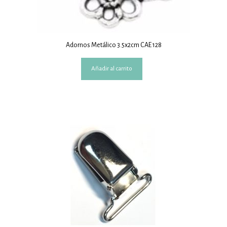
Adornos Metálico 3.5x2cm CAE 128
Añadir al carrito