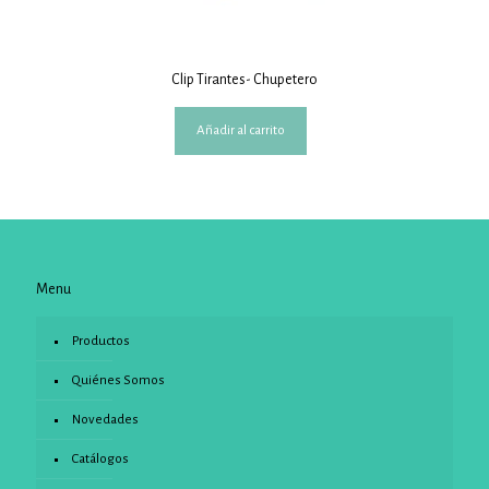
Clip Tirantes- Chupetero
Añadir al carrito
Menu
Productos
Quiénes Somos
Novedades
Catálogos