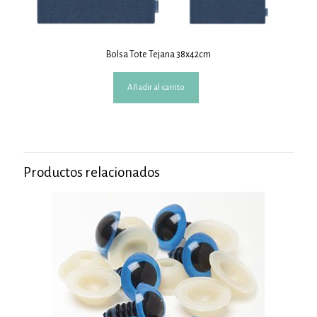
Bolsa Tote Tejana 38x42cm
Añadir al carrito
Productos relacionados