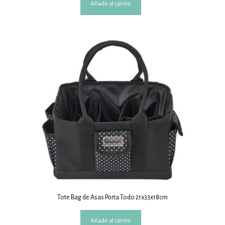
Añadir al carrito
Tote Bag de Asas Porta Todo 21x33x18cm
Añadir al carrito