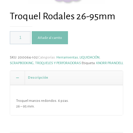
Troquel Rodales 26-95mm
Añadir al carrito
SKU:
200064-102
Categorías:
Herramientas
,
LIQUIDACIÓN
,
SCRAPBOOKING
,
TROQUELES Y PERFORADORAS
Etiqueta:
KNORR PRANDELL
Descripción
Troquel marcos redondos. 6 pzas.
26 – 95 mm.