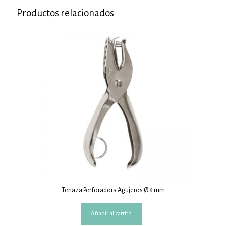
Productos relacionados
Tenaza Perforadora Agujeros Ø 6 mm
Añadir al carrito