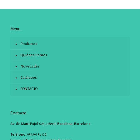
Menu
Productos
Quiénes Somos
Novedades
Catálogos
CONTACTO
Contacto
Av. de Martí Pujol 625, 08915 Badalona, Barcelona
Teléfono: 93 399 57 09