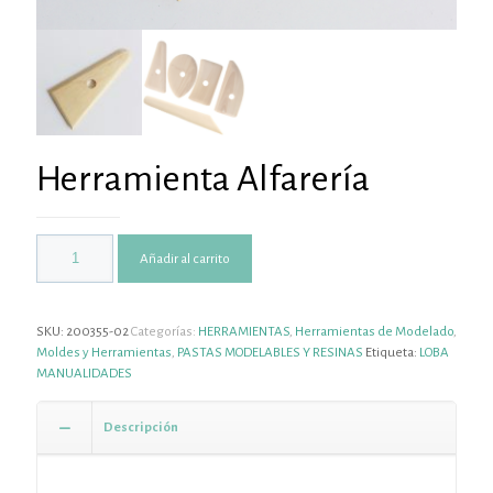
Herramienta Alfarería
Añadir al carrito
SKU:
200355-02
Categorías:
HERRAMIENTAS
,
Herramientas de Modelado
,
Moldes y Herramientas
,
PASTAS MODELABLES Y RESINAS
Etiqueta:
LOBA
MANUALIDADES
Descripción