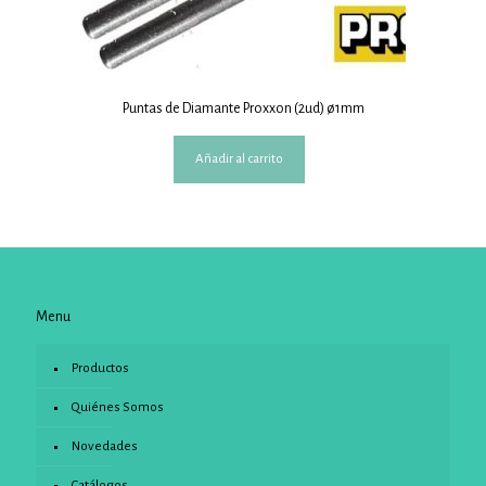
Puntas de Diamante Proxxon (2ud) ø1mm
Añadir al carrito
Menu
Productos
Quiénes Somos
Novedades
Catálogos