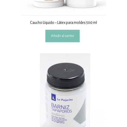
Caucho Líquido – Látex para moldes 500 ml
Añadir al carrito