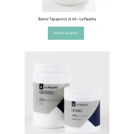
Barniz Tapaporos 75 ml – La Pajarita
Añadir al carrito