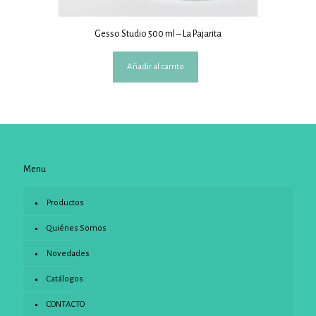
Gesso Studio 500 ml – La Pajarita
Añadir al carrito
Menu
Productos
Quiénes Somos
Novedades
Catálogos
CONTACTO