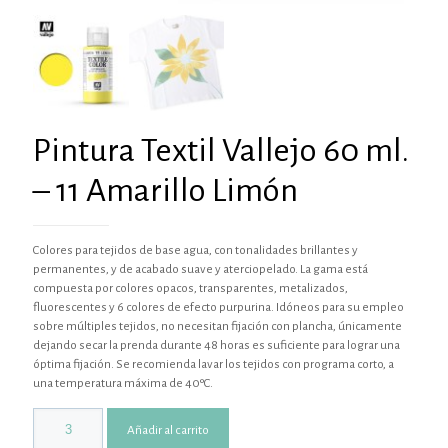
Pintura Textil Vallejo 60 ml.
– 11 Amarillo Limón
Colores para tejidos de base agua, con tonalidades brillantes y
permanentes, y de acabado suave y aterciopelado. La gama está
compuesta por colores opacos, transparentes, metalizados,
fluorescentes y 6 colores de efecto purpurina. Idóneos para su empleo
sobre múltiples tejidos, no necesitan fijación con plancha, únicamente
dejando secar la prenda durante 48 horas es suficiente para lograr una
óptima fijación. Se recomienda lavar los tejidos con programa corto, a
una temperatura máxima de 40ºC.
Añadir al carrito