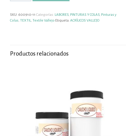
SKU:
600910-11
Categorías:
LABORES
,
PINTURAS Y COLAS
,
Pinturas y
Colas
,
TEXTIL
,
Textile Vallejo
Etiqueta:
ACRÍLICOS VALLEJO
Productos relacionados