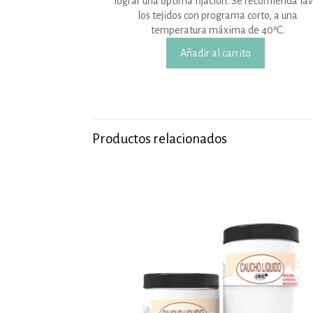
lograr una óptima fijación. Se recomienda la
los tejidos con programa corto, a una
temperatura máxima de 40ºC.
Añadir al carrito
Productos relacionados