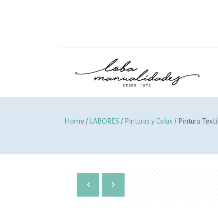
Home
/
LABORES
/
Pinturas y Colas
/ Pintura Texti