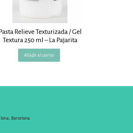
Pasta Relieve Texturizada / Gel
Textura 250 ml – La Pajarita
Añadir al carrito
alona, Barcelona