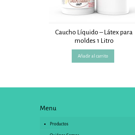
Caucho Líquido – Látex para
moldes 1 Litro
Añadir al carrito
Menu
Productos