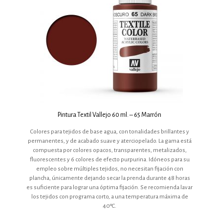
Pintura Textil Vallejo 60 ml. – 65 Marrón
Colores para tejidos de base agua, con tonalidades brillantes y
permanentes, y de acabado suave y aterciopelado. La gama está
compuesta por colores opacos, transparentes, metalizados,
fluorescentes y 6 colores de efecto purpurina. Idóneos para su
empleo sobre múltiples tejidos, no necesitan fijación con
plancha, únicamente dejando secar la prenda durante 48 horas
es suficiente para lograr una óptima fijación. Se recomienda lavar
los tejidos con programa corto, a una temperatura máxima de
40ºC.