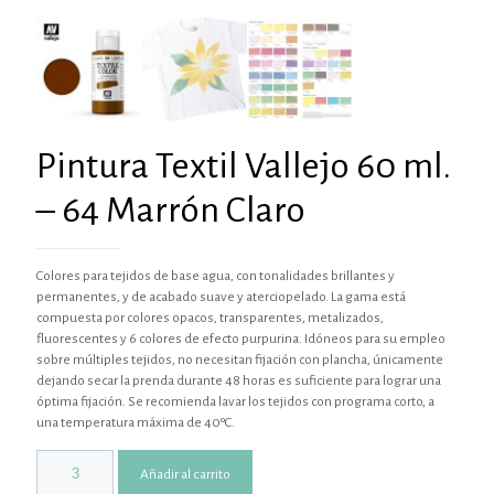
Pintura Textil Vallejo 60 ml.
– 64 Marrón Claro
Colores para tejidos de base agua, con tonalidades brillantes y
permanentes, y de acabado suave y aterciopelado. La gama está
compuesta por colores opacos, transparentes, metalizados,
fluorescentes y 6 colores de efecto purpurina. Idóneos para su empleo
sobre múltiples tejidos, no necesitan fijación con plancha, únicamente
dejando secar la prenda durante 48 horas es suficiente para lograr una
óptima fijación. Se recomienda lavar los tejidos con programa corto, a
una temperatura máxima de 40ºC.
Añadir al carrito