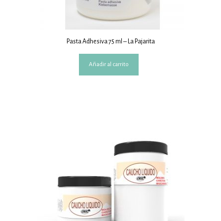
Pasta Adhesiva 75 ml – La Pajarita
Añadir al carrito