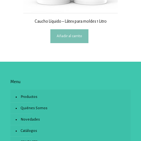
Caucho Líquido – Látex para moldes 1 Litro
Añadir al carrito
Menu
Productos
Quiénes Somos
Novedades
Catálogos