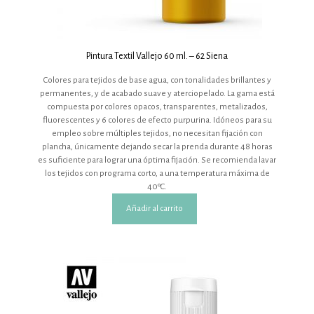
Pintura Textil Vallejo 60 ml. – 62 Siena
Colores para tejidos de base agua, con tonalidades brillantes y
permanentes, y de acabado suave y aterciopelado. La gama está
compuesta por colores opacos, transparentes, metalizados,
fluorescentes y 6 colores de efecto purpurina. Idóneos para su
empleo sobre múltiples tejidos, no necesitan fijación con
plancha, únicamente dejando secar la prenda durante 48 horas
es suficiente para lograr una óptima fijación. Se recomienda lavar
los tejidos con programa corto, a una temperatura máxima de
40ºC.
Añadir al carrito