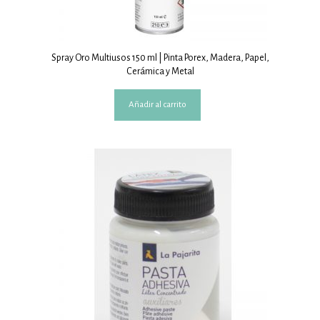
Spray Oro Multiusos 150 ml | Pinta Porex, Madera, Papel,
Cerámica y Metal
Añadir al carrito