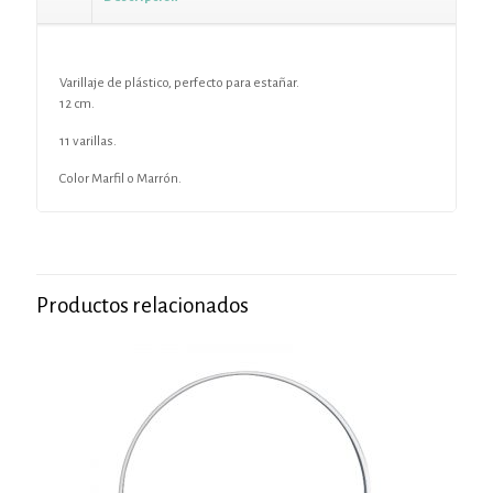
Varillaje de plástico, perfecto para estañar.
12 cm.
11 varillas.
Color Marfil o Marrón.
Productos relacionados