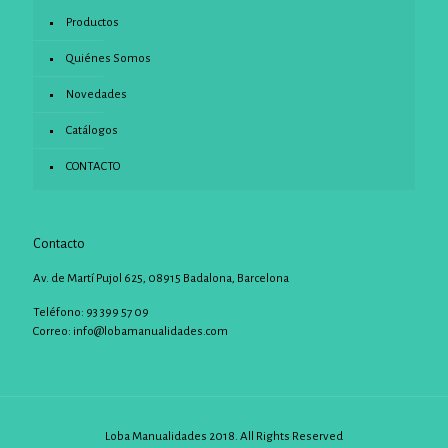
Productos
Quiénes Somos
Novedades
Catálogos
CONTACTO
Contacto
Av. de Martí Pujol 625, 08915 Badalona, Barcelona
Teléfono: 93 399 57 09
Correo:
info@lobamanualidades.com
Loba Manualidades 2018. All Rights Reserved