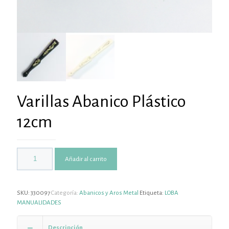
Varillas Abanico Plástico
12cm
Añadir al carrito
SKU:
330097
Categoría:
Abanicos y Aros Metal
Etiqueta:
LOBA
MANUALIDADES
Descripción