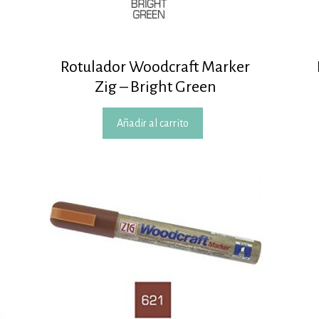
Rotulador Woodcraft Marker
Zig – Bright Green
Añadir al carrito