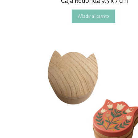
Caja Redonda 9.5 x 7 cm
Añadir al carrito