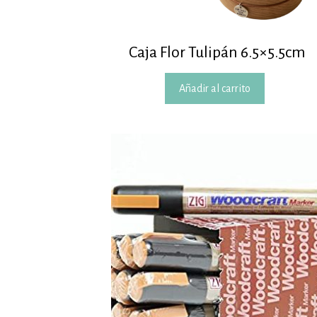
Caja Flor Tulipán 6.5×5.5cm
Añadir al carrito