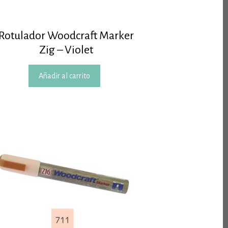
Rotulador Woodcraft Marker
Zig – Violet
Añadir al carrito