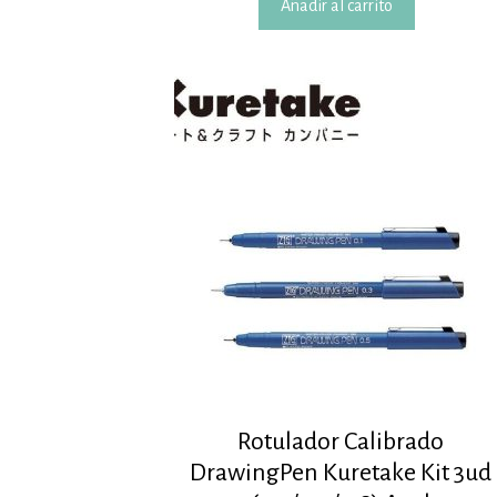
Añadir al carrito
Rotulador Calibrado
DrawingPen Kuretake Kit 3ud