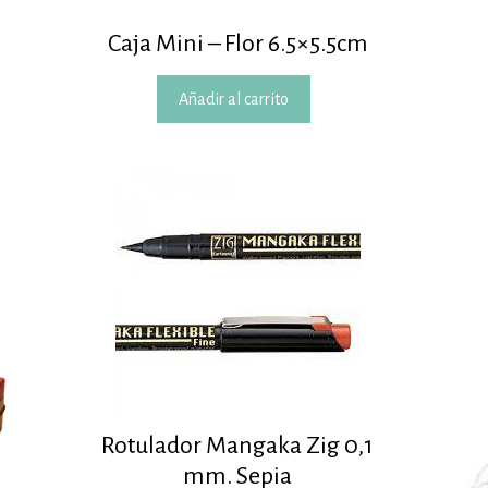
Caja Mini – Flor 6.5×5.5cm
Añadir al carrito
Rotulador Mangaka Zig 0,1
mm. Sepia