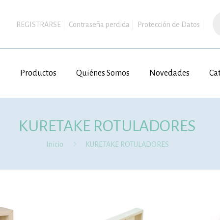
B
d
REGISTRARSE
Contraseña perdida
Protección de Datos
pr
Productos
Quiénes Somos
Novedades
Ca
KURETAKE ROTULADORES
Inicio
KURETAKE ROTULADORES