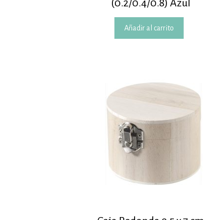
(0.2/0.4/0.8) Azul
Añadir al carrito