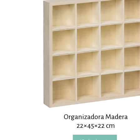
Organizadora Madera
22×45×22 cm