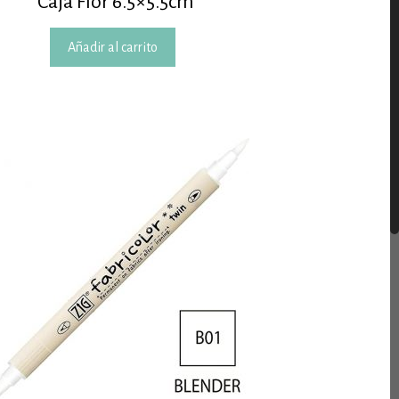
Caja Flor 6.5×5.5cm
Añadir al carrito