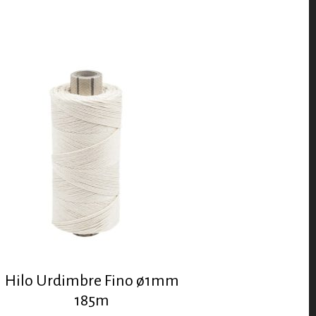
Hilo Urdimbre Fino ø1mm
185m