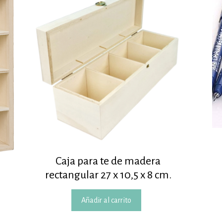
Caja para te de madera
rectangular 27 x 10,5 x 8 cm.
Añadir al carrito