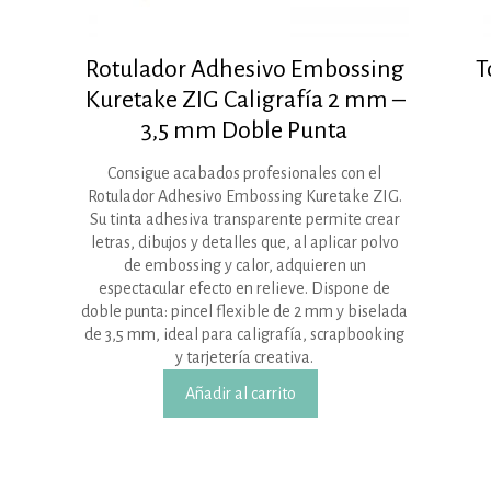
Rotulador Adhesivo Embossing
T
Kuretake ZIG Caligrafía 2 mm –
3,5 mm Doble Punta
Consigue acabados profesionales con el
Rotulador Adhesivo Embossing Kuretake ZIG.
Su tinta adhesiva transparente permite crear
letras, dibujos y detalles que, al aplicar polvo
de embossing y calor, adquieren un
espectacular efecto en relieve. Dispone de
doble punta: pincel flexible de 2 mm y biselada
de 3,5 mm, ideal para caligrafía, scrapbooking
y tarjetería creativa.
Añadir al carrito