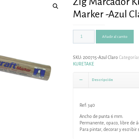
Zig Marcador K
Marker -Azul Cl
Añadir al carrito
SKU:
200715-Azul Claro
Categoría
KURETAKE
Descripción
Ref: 340
Ancho de punta 6 mm.
Permanente, opaco, libre de áci
Para pintar, decorar y escribir