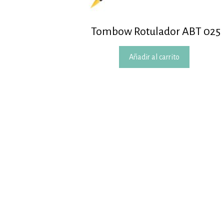
Tombow Rotulador ABT 025
Añadir al carrito