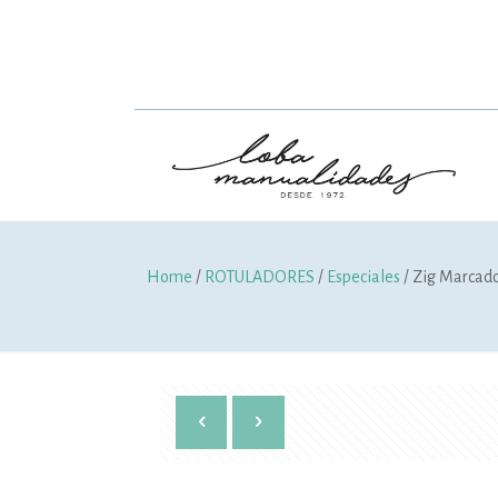
Home
/
ROTULADORES
/
Especiales
/ Zig Marcado