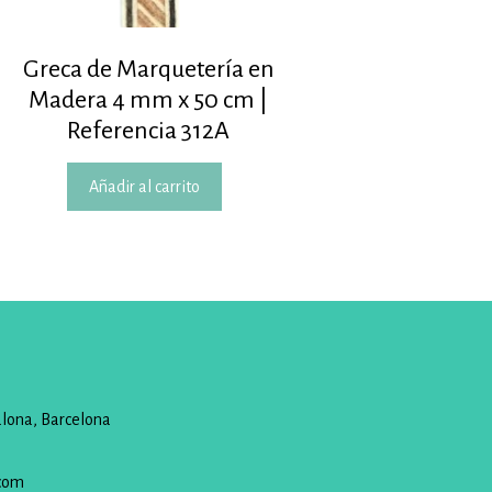
Greca de Marquetería en
Madera 4 mm x 50 cm |
Referencia 312A
Añadir al carrito
alona, Barcelona
com