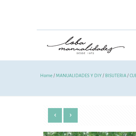
Home
/
MANUALIDADES Y DIY
/
BISUTERIA
/
CU