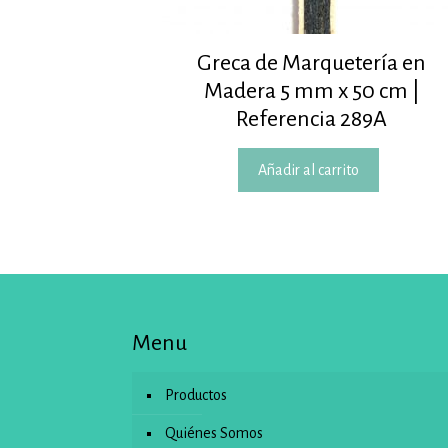
Greca de Marquetería en
Madera 5 mm x 50 cm |
Referencia 289A
Añadir al carrito
Menu
Productos
Quiénes Somos