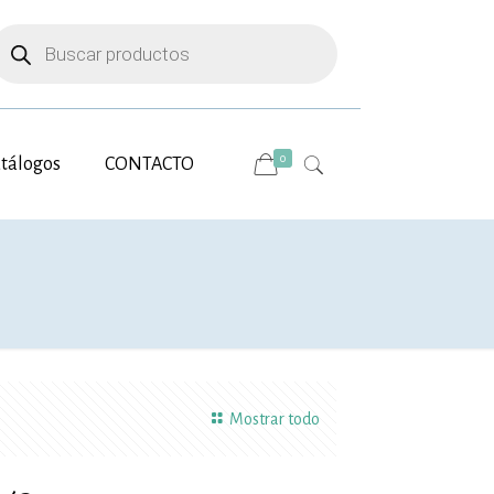
úsqueda
e
roductos
0
tálogos
CONTACTO
Mostrar todo