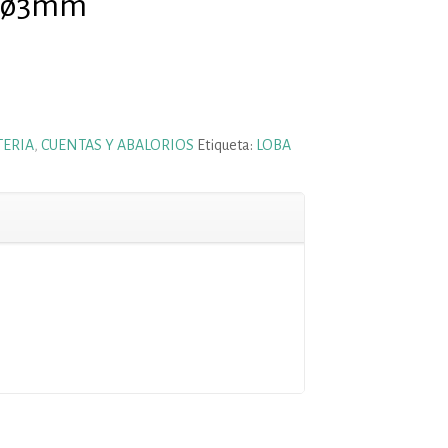
e ø3mm
TERIA
,
CUENTAS Y ABALORIOS
Etiqueta:
LOBA