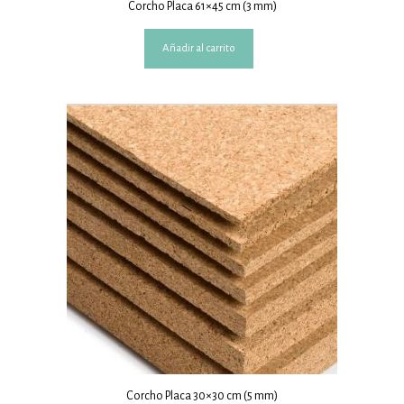
Corcho Placa 61×45 cm (3 mm)
Añadir al carrito
Corcho Placa 30×30 cm (5 mm)