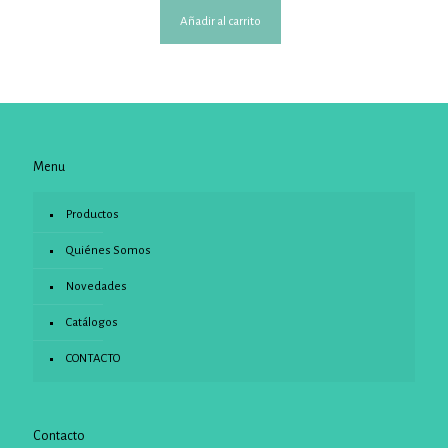
Añadir al carrito
Menu
Productos
Quiénes Somos
Novedades
Catálogos
CONTACTO
Contacto