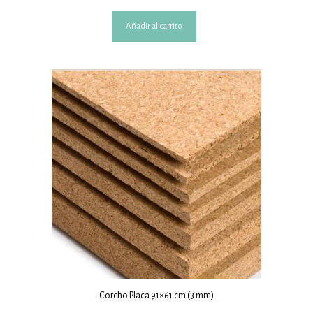
Añadir al carrito
Corcho Placa 91×61 cm (3 mm)