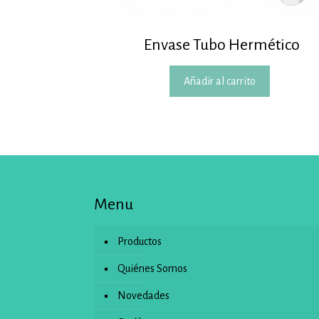
Envase Tubo Hermético
Añadir al carrito
Menu
Productos
Quiénes Somos
Novedades