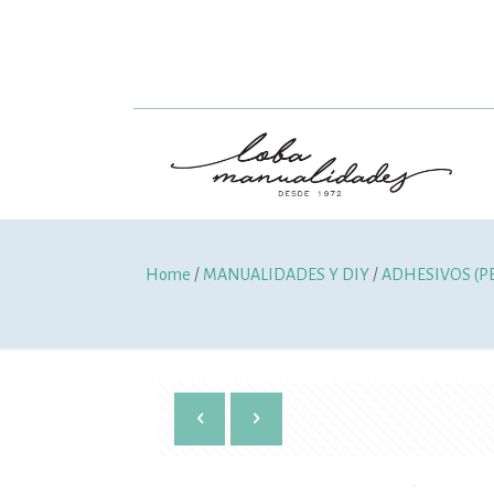
Home
/
MANUALIDADES Y DIY
/
ADHESIVOS (P