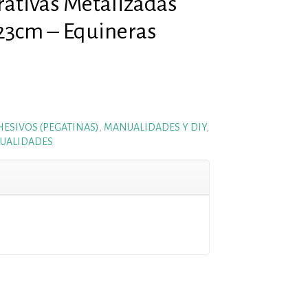
rativas Metalizadas
23cm – Equineras
ESIVOS (PEGATINAS)
,
MANUALIDADES Y DIY
,
UALIDADES