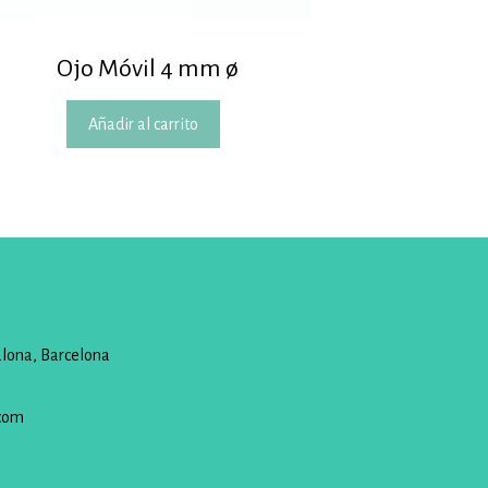
Ojo Móvil 4 mm ø
Añadir al carrito
alona, Barcelona
com