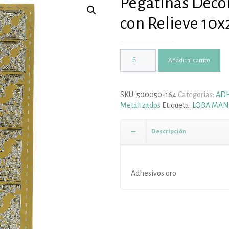
Pegatinas Deco
con Relieve 10x
Añadir al carrito
SKU:
500050-164
Categorías:
ADH
Metalizados
Etiqueta:
LOBA MAN
Descripción
Adhesivos oro