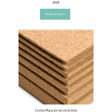
289A
Añadir al carrito
Corcho Placa 30×30 cm (5 mm)