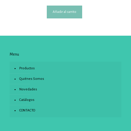
Añadir al carrito
Menu
Productos
Quiénes Somos
Novedades
Catálogos
CONTACTO