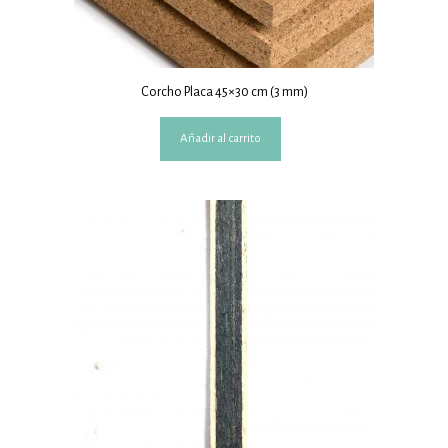
Corcho Placa 45×30 cm (3 mm)
Añadir al carrito