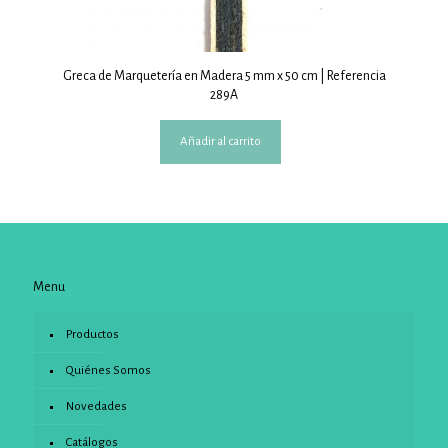
Greca de Marquetería en Madera 5 mm x 50 cm | Referencia
289A
Añadir al carrito
Menu
Productos
Quiénes Somos
Novedades
Catálogos