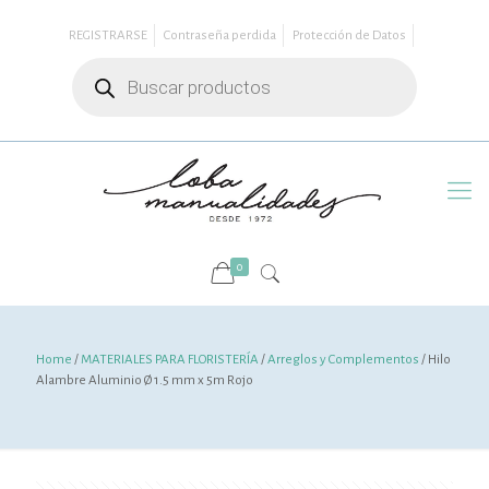
REGISTRARSE
Contraseña perdida
Protección de Datos
Búsqueda
de
productos
0
Home
/
MATERIALES PARA FLORISTERÍA
/
Arreglos y Complementos
/ Hilo
Alambre Aluminio Ø 1.5 mm x 5m Rojo