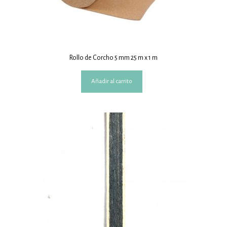
Rollo de Corcho 5 mm 25 m x 1 m
Añadir al carrito