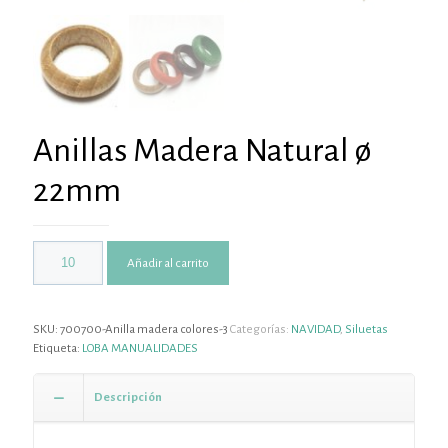
Anillas Madera Natural ø
22mm
Añadir al carrito
SKU:
700700-Anilla madera colores-3
Categorías:
NAVIDAD
,
Siluetas
Etiqueta:
LOBA MANUALIDADES
Descripción