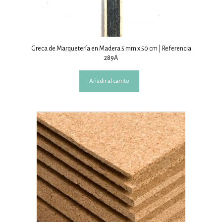
Greca de Marquetería en Madera 5 mm x 50 cm | Referencia
289A
Añadir al carrito