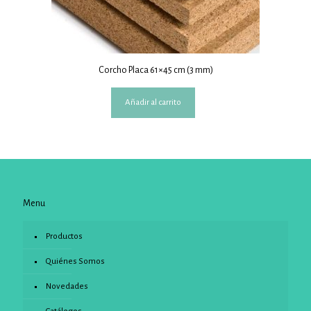
Corcho Placa 61×45 cm (3 mm)
Añadir al carrito
Menu
Productos
Quiénes Somos
Novedades