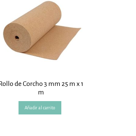
Rollo de Corcho 3 mm 25 m x 1
m
Añadir al carrito