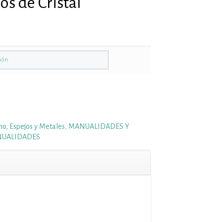
s de Cristal
ho, Espejos y Metales
,
MANUALIDADES Y
NUALIDADES