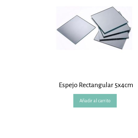
Espejo Rectangular 5x4cm
Añadir al carrito