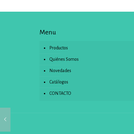
Menu
Productos
Quiénes Somos
Novedades
Catálogos
CONTACTO