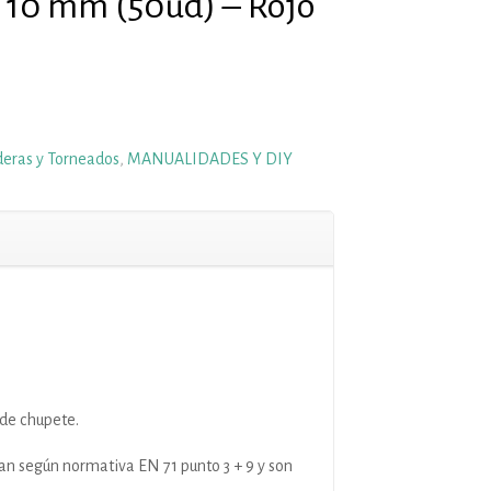
 10 mm (50ud) – Rojo
eras y Torneados
,
MANUALIDADES Y DIY
de chupete.
ban según normativa EN 71 punto 3 + 9 y son