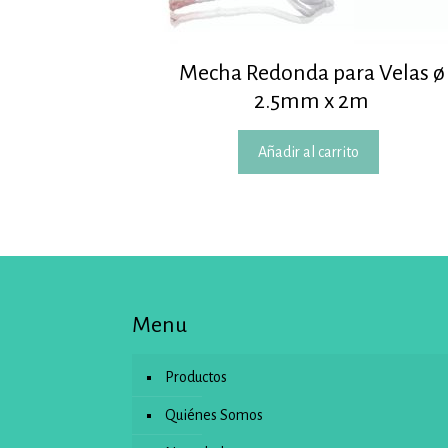
Mecha Redonda para Velas ø
2.5mm x 2m
Añadir al carrito
Menu
Productos
Quiénes Somos