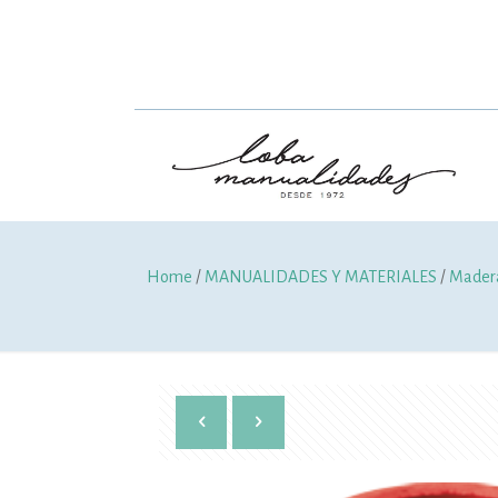
Home
/
MANUALIDADES Y MATERIALES
/
Madera