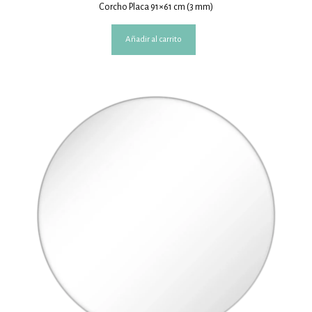
Corcho Placa 91×61 cm (3 mm)
Añadir al carrito