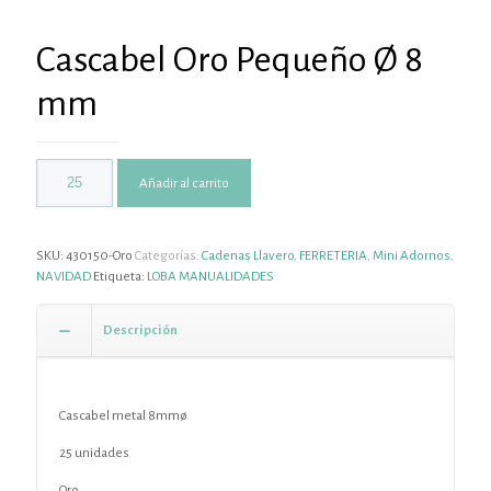
Cascabel Oro Pequeño Ø 8
mm
Añadir al carrito
SKU:
430150-Oro
Categorías:
Cadenas Llavero
,
FERRETERIA
,
Mini Adornos
,
NAVIDAD
Etiqueta:
LOBA MANUALIDADES
Descripción
Cascabel metal 8mmø
25 unidades
Oro