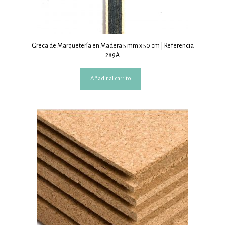
Greca de Marquetería en Madera 5 mm x 50 cm | Referencia
289A
Añadir al carrito