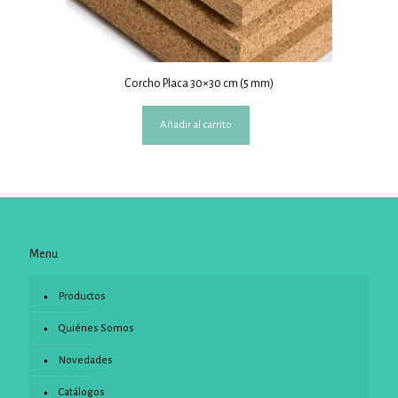
Corcho Placa 30×30 cm (5 mm)
Añadir al carrito
Menu
Productos
Quiénes Somos
Novedades
Catálogos