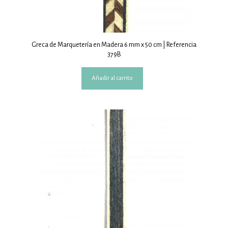
Greca de Marquetería en Madera 6 mm x 50 cm | Referencia
379B
Añadir al carrito