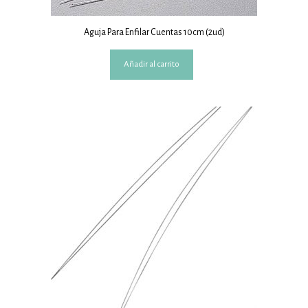
Aguja Para Enfilar Cuentas 10cm (2ud)
Añadir al carrito