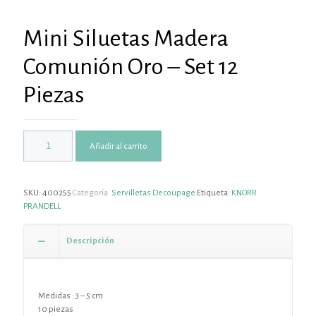
Mini Siluetas Madera
Comunión Oro – Set 12
Piezas
Añadir al carrito
SKU:
400255
Categoría:
Servilletas Decoupage
Etiqueta:
KNORR
PRANDELL
Descripción
Medidas : 3 – 5 cm
10 piezas