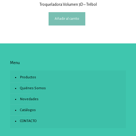
Troqueladora Volumen 3D – Trébol
Añadir al carrito
Menu
Productos
Quiénes Somos
Novedades
Catálogos
CONTACTO