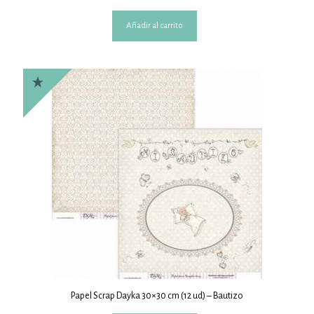
Añadir al carrito
Papel Scrap Dayka 30×30 cm (12 ud) – Bautizo