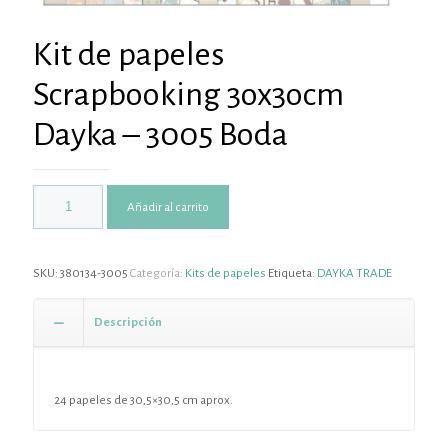
Kit de papeles
Scrapbooking 3ox3ocm
Dayka – 3005 Boda
Añadir al carrito
SKU:
380134-3005
Categoría:
Kits de papeles
Etiqueta:
DAYKA TRADE
Descripción
24 papeles de 30,5×30,5 cm aprox.