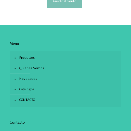
Añadir al carrito
Menu
Productos
Quiénes Somos
Novedades
Catálogos
CONTACTO
Contacto