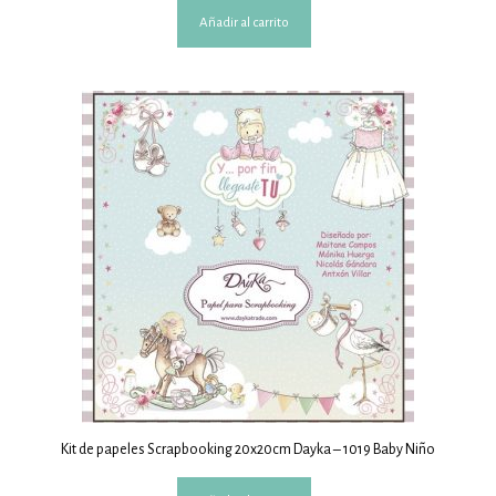
Añadir al carrito
Kit de papeles Scrapbooking 20x20cm Dayka – 1019 Baby Niño