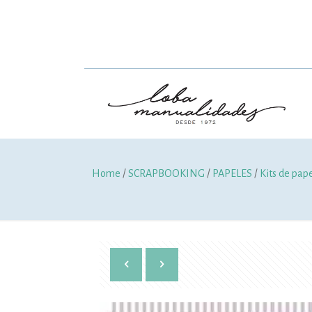
Home
/
SCRAPBOOKING
/
PAPELES
/
Kits de pap