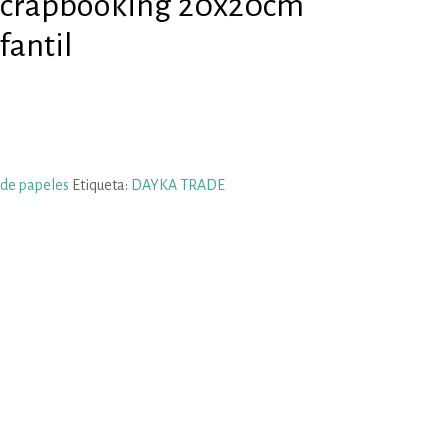
 Scrapbooking 20x20cm
fantil
 de papeles
Etiqueta:
DAYKA TRADE