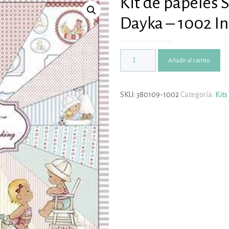
Kit de papeles
Dayka – 1002 In
Añadir al carrito
SKU:
380109-1002
Categoría:
Kits