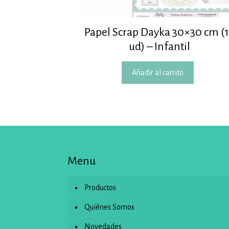
Papel Scrap Dayka 30×30 cm (
ud) – Infantil
Añadir al carrito
Menu
Productos
Quiénes Somos
Novedades