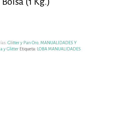
s Bolsa (1 Kg.)
ías:
Glitter y Pan Oro
,
MANUALIDADES Y
a y Glitter
Etiqueta:
LOBA MANUALIDADES