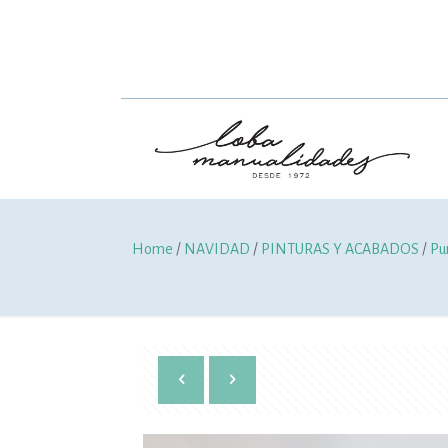
Home
/
NAVIDAD
/
PINTURAS Y ACABADOS
/
Pu