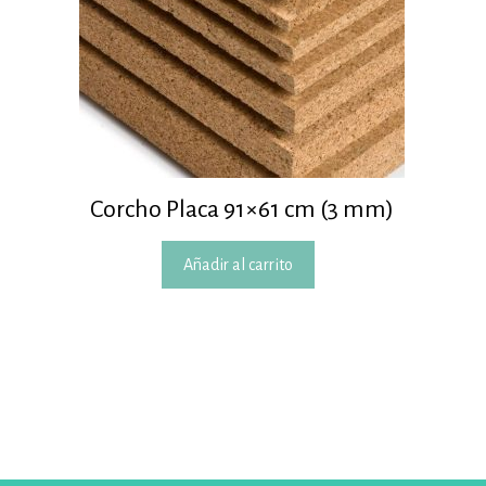
Corcho Placa 91×61 cm (3 mm)
Añadir al carrito