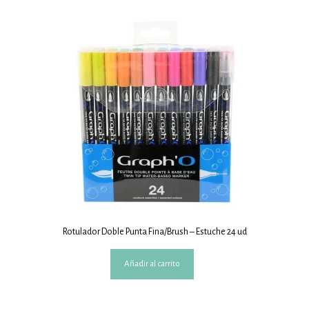
Rotulador Doble Punta Fina/Brush – Estuche 24 ud
Añadir al carrito