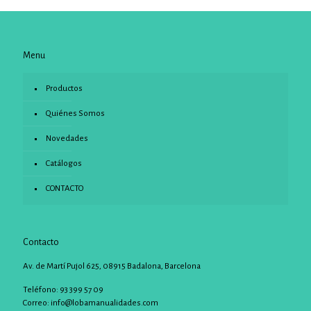
Menu
Productos
Quiénes Somos
Novedades
Catálogos
CONTACTO
Contacto
Av. de Martí Pujol 625, 08915 Badalona, Barcelona
Teléfono: 93 399 57 09
Correo:
info@lobamanualidades.com