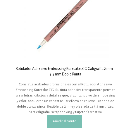
Rotulador Adhesivo Embossing Kuretake ZIG Caligrafía 2 mm –
3,5 mm Doble Punta
Consigue acabados profesionales con el Rotulador Adhesivo
Embossing Kuretake ZIG. Su tinta adhesiva transparente permite
crear letras, dibujos y detalles que, al aplicar polvo de embossing
y calor, adquieren un espectacular efecto en relieve. Dispone de
doble punta: pincel flexible de 2 mm y biselada de 3,5 mm, ideal
para caligrafía, scrapbooking y tarjetería creativa.
Añadir al carrito