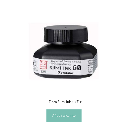
Tinta Sumi Ink 60 Zig
Añadir al carrito