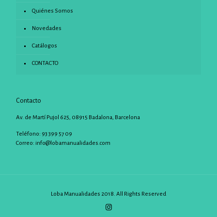
Quiénes Somos
Novedades
Catálogos
CONTACTO
Contacto
Av. de Martí Pujol 625, 08915 Badalona, Barcelona
Teléfono: 93 399 57 09
Correo:
info@lobamanualidades.com
Loba Manualidades 2018. All Rights Reserved