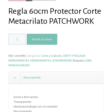
Regla 60cm Protector Corte
Metacrilato PATCHWORK
Añadir al carrito
SKU:
200985
Categorías:
Corte y Grabado
,
CORTE Y PLEGADO
HERRAMIENTAS
,
HERRAMIENTAS
,
SCRAPBOOKING
Etiqueta:
LOBA
MANUALIDADES
Descripción
60cm x 8cm ancho.
Transparente
Ideal para trabajar con un cortador.
Filo protegido