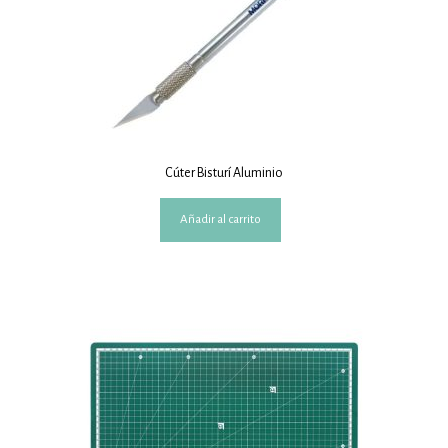
Cúter Bisturí Aluminio
Añadir al carrito