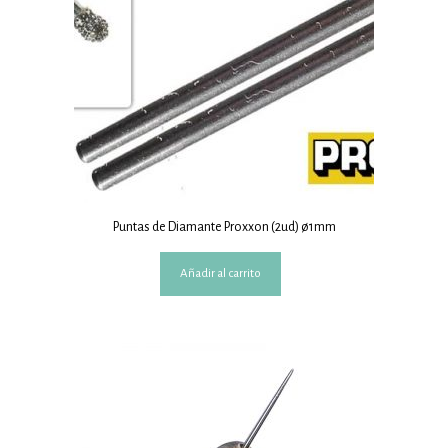
Puntas de Diamante Proxxon (2ud) ø1mm
Añadir al carrito