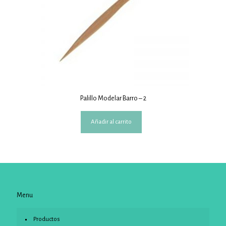
Palillo Modelar Barro – 2
Añadir al carrito
Menu
Productos