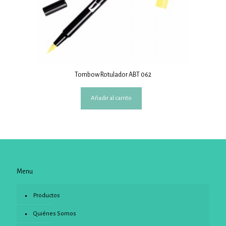
Tombow Rotulador ABT 062
Añadir al carrito
Menu
Productos
Quiénes Somos