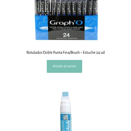
Rotulador Doble Punta Fina/Brush – Estuche 24 ud
Añadir al carrito