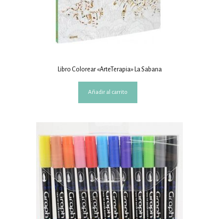
Libro Colorear «ArteTerapia» La Sabana
Añadir al carrito