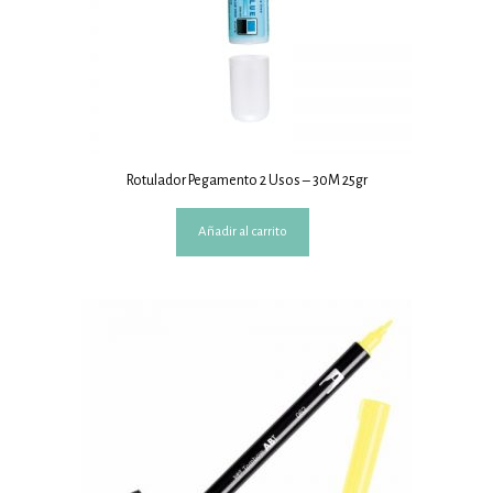
Rotulador Pegamento 2 Usos – 30M 25gr
Añadir al carrito