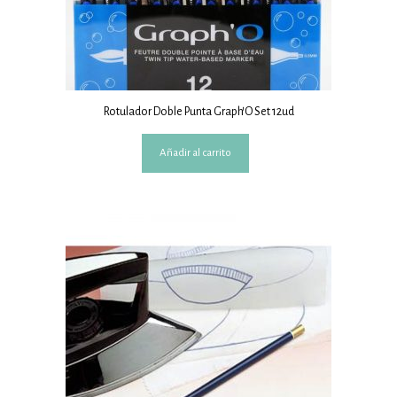
Rotulador Doble Punta Graph’O Set 12ud
Añadir al carrito