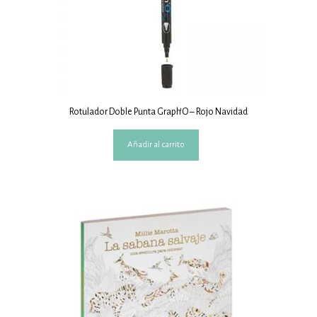
Rotulador Doble Punta Graph’O – Rojo Navidad
Añadir al carrito