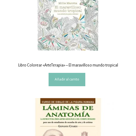
Libro Colorear «ArteTerapia» – El maravilloso mundo tropical
Añadir al carrito