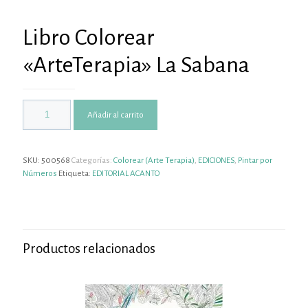
Libro Colorear
«ArteTerapia» La Sabana
Añadir al carrito
SKU:
500568
Categorías:
Colorear (Arte Terapia)
,
EDICIONES
,
Pintar por
Números
Etiqueta:
EDITORIAL ACANTO
Productos relacionados