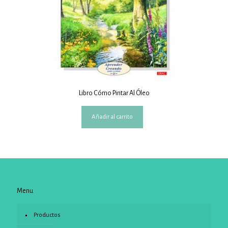
Libro Cómo Pintar Al Óleo
Añadir al carrito
Menu
Productos