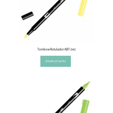
Tombow Rotulador ABT 062
Añadir al carrito