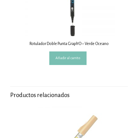
Rotulador Doble Punta Graph’O – Verde Oceano
Añadir al carrito
Productos relacionados