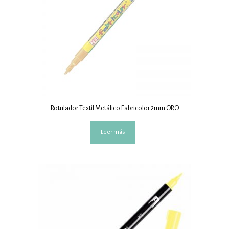
Rotulador Textil Metálico Fabricolor 2mm ORO
Leer más