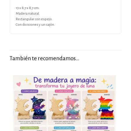
13 x 8,7 x 8,7 cm.
Madera natural.
Rectangular con espejo.
Con divisiones y un cajón.
También te recomendamos…