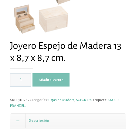
Joyero Espejo de Madera 13
x 8,7 x 8,7 cm.
Añadir al carrito
SKU:
310262
Categorías:
Cajas de Madera
,
SOPORTES
Etiqueta:
KNORR
PRANDELL
Descripción