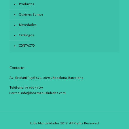
Productos
Quiénes Somos
Novedades
Catálogos
CONTACTO
Contacto
Av. de Martí Pujol 625, 08915 Badalona, Barcelona
Teléfono: 93 399 57 09
Correo:
info@lobamanualidades.com
Loba Manualidades 2018. All Rights Reserved