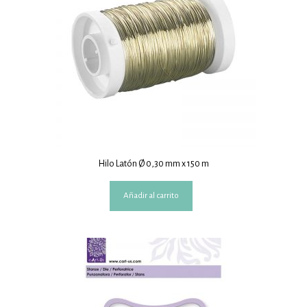
Hilo Latón Ø 0,30 mm x 150 m
Añadir al carrito