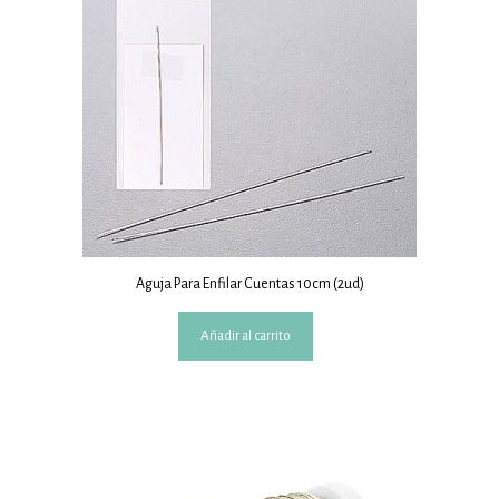
Aguja Para Enfilar Cuentas 10cm (2ud)
Añadir al carrito