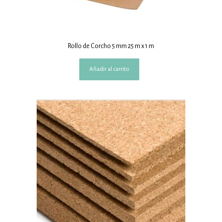
Rollo de Corcho 5 mm 25 m x 1 m
Añadir al carrito