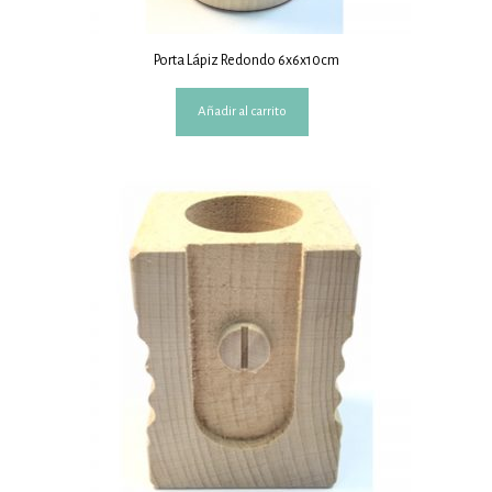
Porta Lápiz Redondo 6x6x10cm
Añadir al carrito