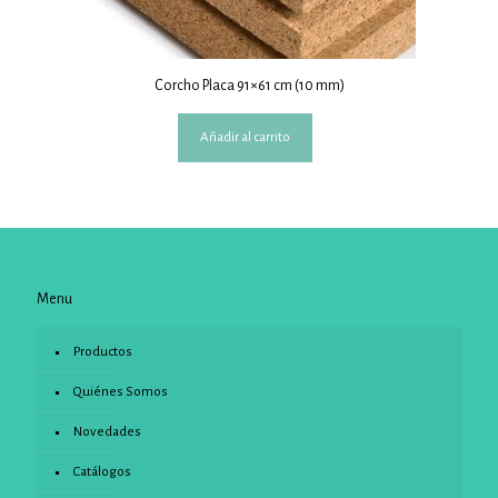
Corcho Placa 91×61 cm (10 mm)
Añadir al carrito
Menu
Productos
Quiénes Somos
Novedades
Catálogos