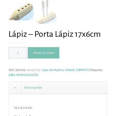
Lápiz – Porta Lápiz 17x6cm
Añadir al carrito
SKU:
330104
Categorías:
Cajas de Madera
,
Infantil
,
SOPORTES
Etiqueta:
LOBA MANUALIDADES
Descripción
16 x 16 x 6 cm.