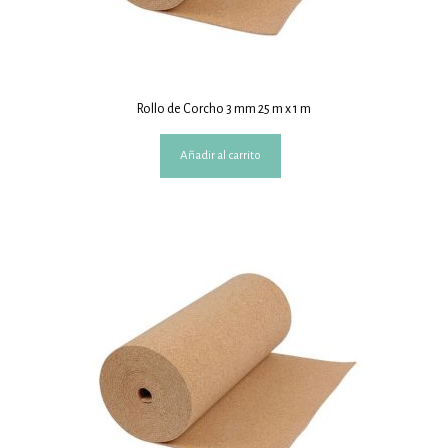
Rollo de Corcho 3 mm 25 m x 1 m
Añadir al carrito