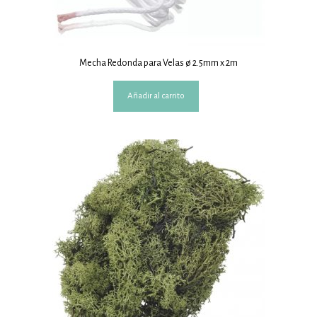
Mecha Redonda para Velas ø 2.5mm x 2m
Añadir al carrito