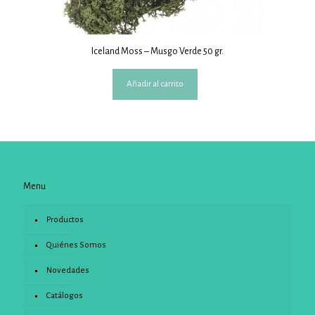
Iceland Moss – Musgo Verde 50 gr.
Añadir al carrito
Menu
Productos
Quiénes Somos
Novedades
Catálogos