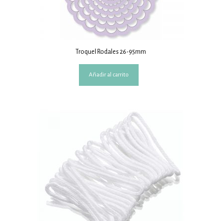
Troquel Rodales 26-95mm
Añadir al carrito