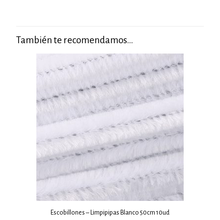
También te recomendamos…
Escobillones – Limpipipas Blanco 50cm 10ud