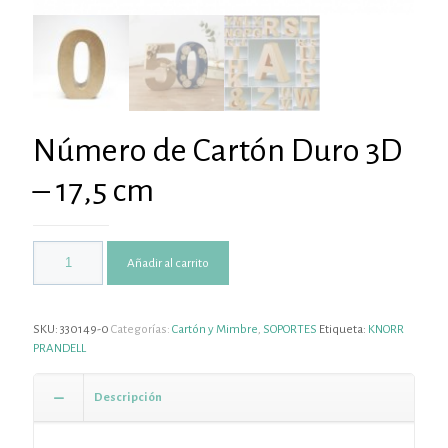
Número de Cartón Duro 3D
– 17,5 cm
Añadir al carrito
SKU:
330149-0
Categorías:
Cartón y Mimbre
,
SOPORTES
Etiqueta:
KNORR
PRANDELL
Descripción