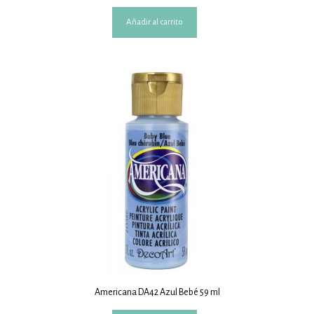
Añadir al carrito
Americana DA42 Azul Bebé 59 ml