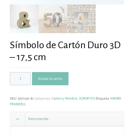
Símbolo de Cartón Duro 3D
– 17,5 cm
Añadir al carrito
SKU:
330149-&
Categorías:
Cartón y Mimbre
,
SOPORTES
Etiqueta:
KNORR
PRANDELL
Descripción