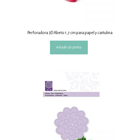
Perforadora 3D Abeto 1,7 cm para papel y cartulina
Añadir al carrito