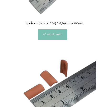
Teja Árabe (Escala 1/10) 50x25x9mm – 100 ud
Añadir al carrito