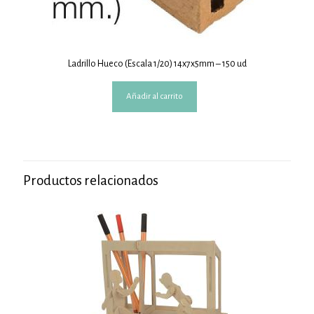
Ladrillo Hueco (Escala 1/20) 14x7x5mm – 150 ud
Añadir al carrito
Productos relacionados