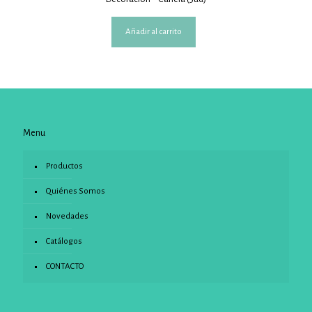
Añadir al carrito
Menu
Productos
Quiénes Somos
Novedades
Catálogos
CONTACTO