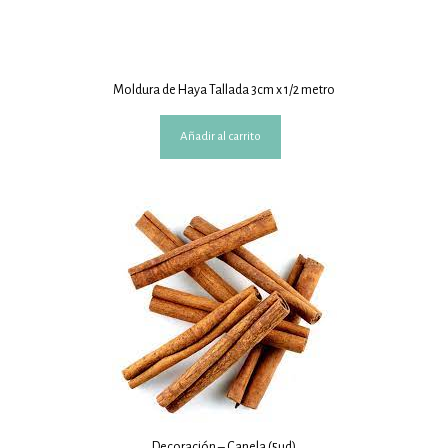
Moldura de Haya Tallada 3cm x 1/2 metro
Añadir al carrito
Decoración – Canela (5ud)