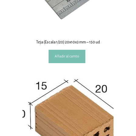
Teja (Escala 1/20) 20x10x3 mm – 150 ud
Añadir al carrito