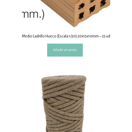
Medio Ladrillo Hueco (Escala 1/20) 20x15x10mm – 25 ud
Añadir al carrito