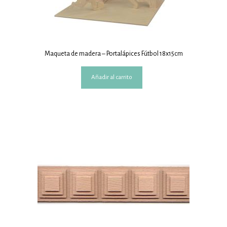
Maqueta de madera – Portalápices Fútbol 18x15cm
Añadir al carrito