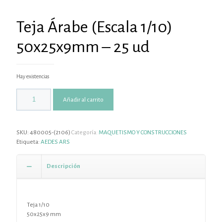
Teja Árabe (Escala 1/10)
50x25x9mm – 25 ud
Hay existencias
Añadir al carrito
SKU:
480005-(2106)
Categoría:
MAQUETISMO Y CONSTRUCCIONES
Etiqueta:
AEDES ARS
Descripción
Teja 1/10
50x25x9 mm