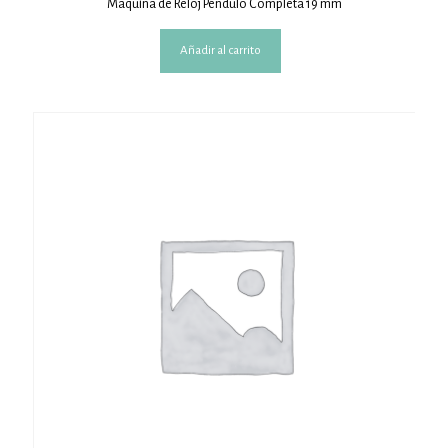
Maquina de Reloj Péndulo Completa 19 mm
Añadir al carrito