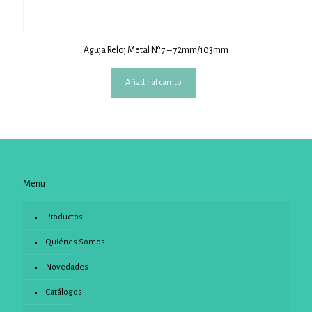
Aguja Reloj Metal Nº 7 – 72mm/103mm
Añadir al carrito
Menu
Productos
Quiénes Somos
Novedades
Catálogos