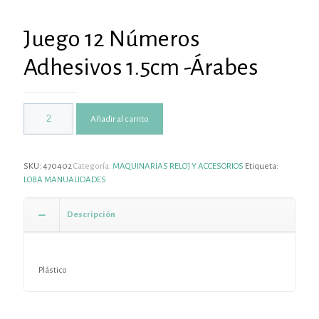
Juego 12 Números
Adhesivos 1.5cm -Árabes
Añadir al carrito
SKU:
470402
Categoría:
MAQUINARIAS RELOJ Y ACCESORIOS
Etiqueta:
LOBA MANUALIDADES
Descripción
Plástico