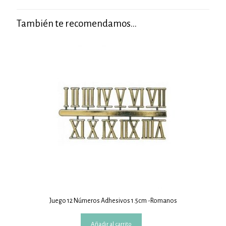
También te recomendamos…
Juego 12 Números Adhesivos 1.5cm -Romanos
Añadir al carrito