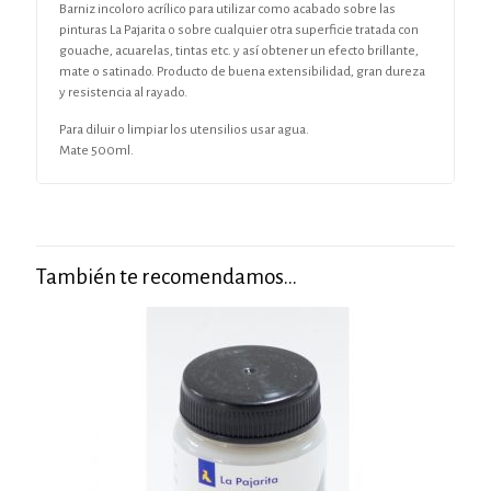
Barniz incoloro acrílico para utilizar como acabado sobre las
pinturas La Pajarita o sobre cualquier otra superficie tratada con
gouache, acuarelas, tintas etc. y así obtener un efecto brillante,
mate o satinado. Producto de buena extensibilidad, gran dureza
y resistencia al rayado.
Para diluir o limpiar los utensilios usar agua.
Mate 500ml.
También te recomendamos…