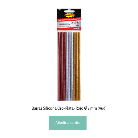
Barras Silicona Oro-Plata- Rojo Ø 8 mm (9ud)
Añadir al carrito