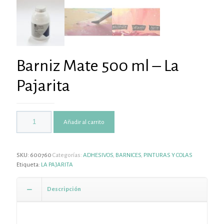
Barniz Mate 500 ml – La
Pajarita
Añadir al carrito
SKU:
600760
Categorías:
ADHESIVOS
,
BARNICES
,
PINTURAS Y COLAS
Etiqueta:
LA PAJARITA
Descripción