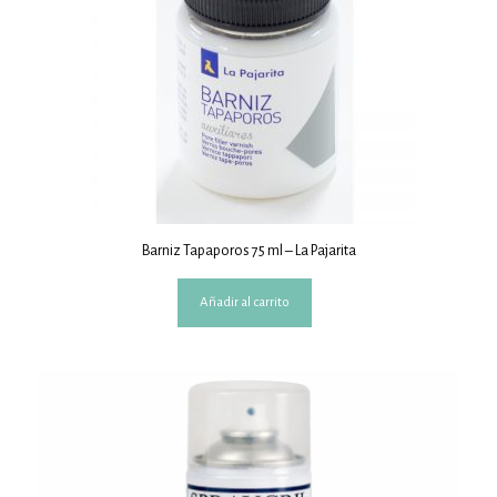
Barniz Tapaporos 75 ml – La Pajarita
Añadir al carrito