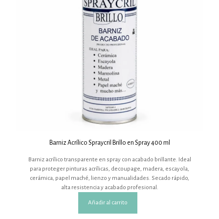
Barniz Acrílico Spraycril Brillo en Spray 400 ml
Barniz acrílico transparente en spray con acabado brillante. Ideal
para proteger pinturas acrílicas, decoupage, madera, escayola,
cerámica, papel maché, lienzo y manualidades. Secado rápido,
alta resistencia y acabado profesional.
Añadir al carrito