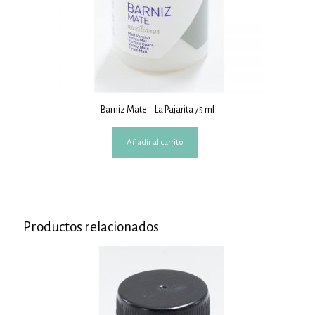
Barniz Mate – La Pajarita 75 ml
Añadir al carrito
Productos relacionados