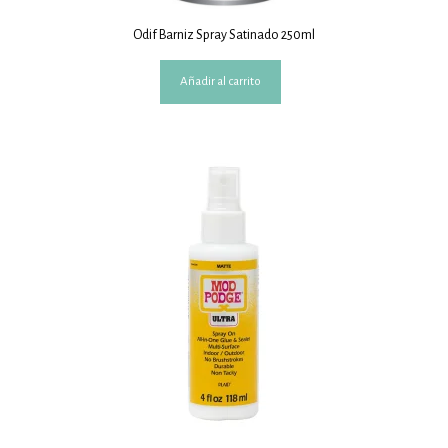
Odif Barniz Spray Satinado 250ml
Añadir al carrito