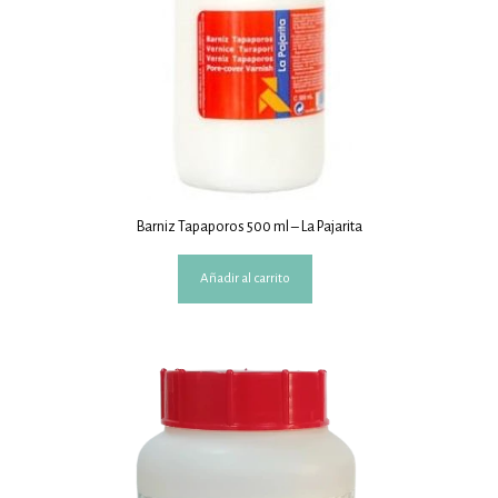
Barniz Tapaporos 500 ml – La Pajarita
Añadir al carrito