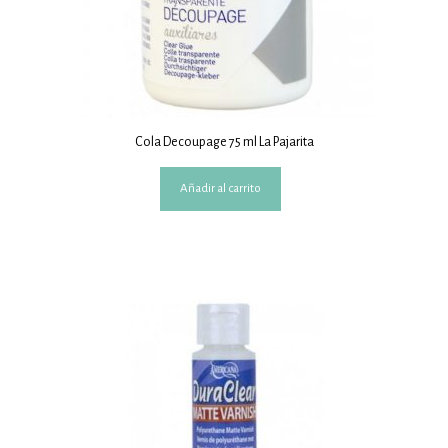
Cola Decoupage 75 ml La Pajarita
Añadir al carrito