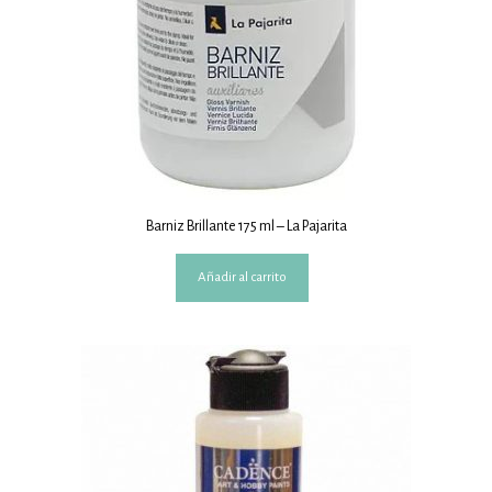
Barniz Brillante 175 ml – La Pajarita
Añadir al carrito