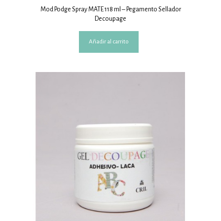
Mod Podge Spray MATE 118 ml – Pegamento Sellador
Decoupage
Añadir al carrito