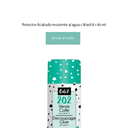
Protector Acabado resistente al agua » Wash It » 80 ml
Añadir al carrito