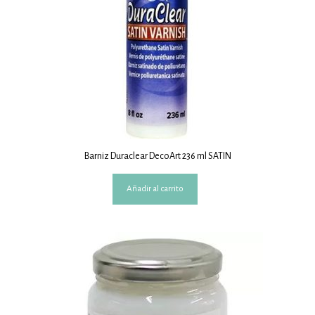
Barniz Duraclear DecoArt 236 ml SATIN
Añadir al carrito