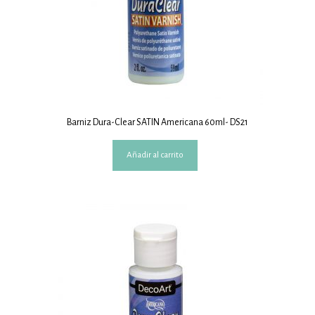
Barniz Dura-Clear SATIN Americana 60ml- DS21
Añadir al carrito