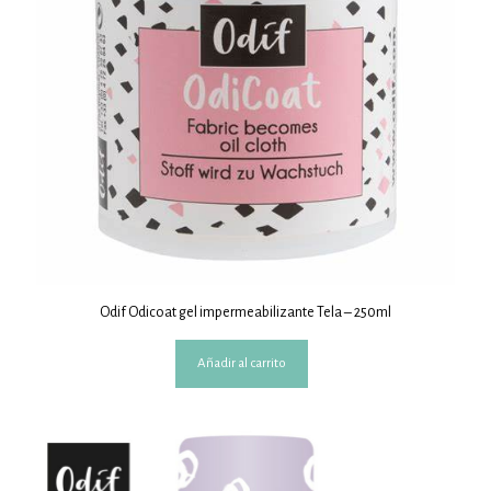
Odif Odicoat gel impermeabilizante Tela – 250ml
Añadir al carrito