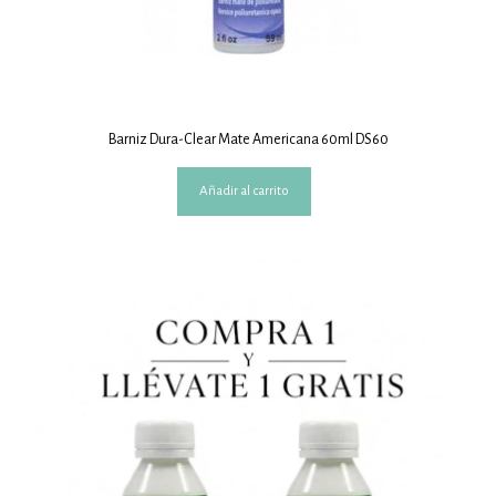
Barniz Dura-Clear Mate Americana 60ml DS60
Añadir al carrito