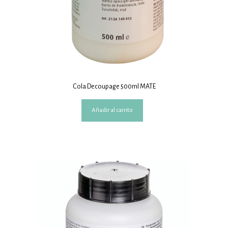
Cola Decoupage 500ml MATE
Añadir al carrito