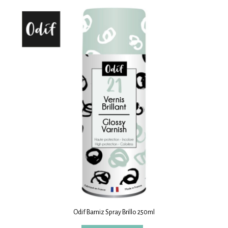
Odif Barniz Spray Brillo 250ml