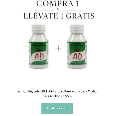
Barniz Diluyente BRILLO Artística Dibu – Protector y Medium
para Acrílicos (100ml)
Añadir al carrito