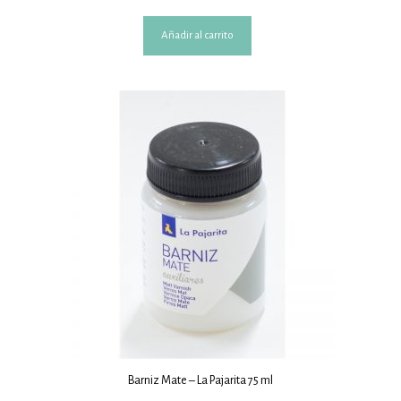
Añadir al carrito
Barniz Mate – La Pajarita 75 ml