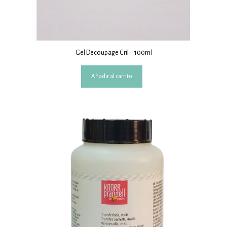
Gel Decoupage Cril – 100ml
Añadir al carrito