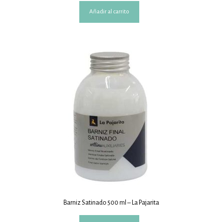
Añadir al carrito
Barniz Satinado 500 ml – La Pajarita