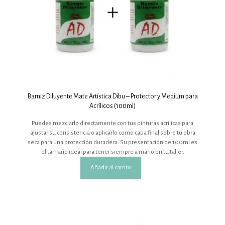
Barniz Diluyente Mate Artística Dibu – Protector y Medium para
Acrílicos (100ml)
Puedes mezclarlo directamente con tus pinturas acrílicas para
ajustar su consistencia o aplicarlo como capa final sobre tu obra
seca para una protección duradera.
Su presentación de 100ml es
el tamaño ideal para tener siempre a mano en tu taller.
Añadir al carrito