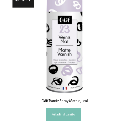
Odif Barniz Spray Mate 250ml
Añadir al carrito