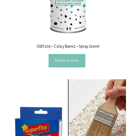
Odif 202 – Cola y Barniz – Spray 250ml
Añadir al carrito