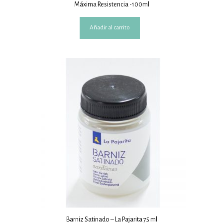
Máxima Resistencia -100ml
Añadir al carrito
Barniz Satinado – La Pajarita 75 ml