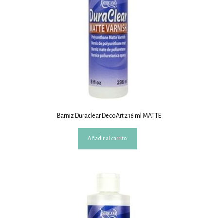
Barniz Duraclear DecoArt 236 ml MATTE
Añadir al carrito