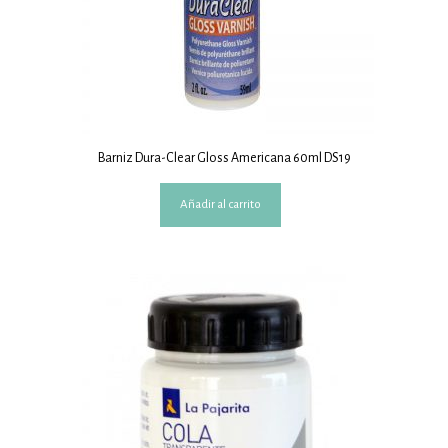
Barniz Dura-Clear Gloss Americana 60ml DS19
Añadir al carrito