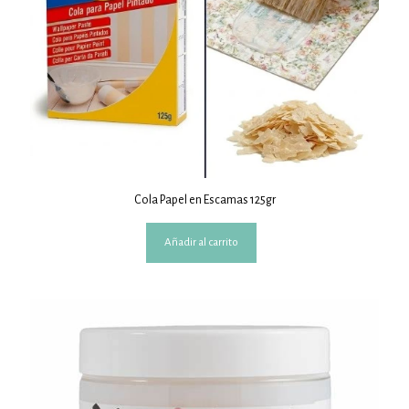
Cola Papel en Escamas 125gr
Añadir al carrito