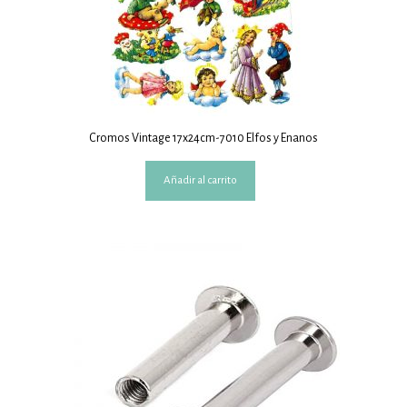
Cromos Vintage 17x24cm-7010 Elfos y Enanos
Añadir al carrito