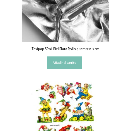
Texipap Símil Piel Plata Rollo 48cm x 110 cm
Añadir al carrito