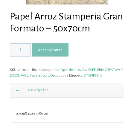
Papel Arroz Stamperia Gran
Formato – 50x70cm
Añadir al carrito
SKU:
250005-JB015
Categorías:
Papel de arroz A4
,
PAPELERÍA CREATIVA Y
DECOUPAGE
,
Papeles para Decoupage
Etiqueta:
STAMPERIA
Descripción
27cmX35.5cmX0cm