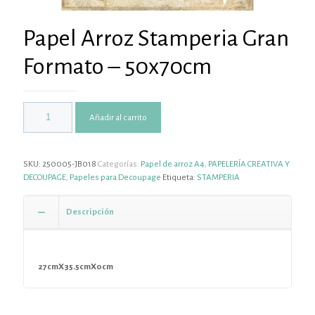
Papel Arroz Stamperia Gran
Formato – 50x70cm
Añadir al carrito
SKU:
250005-JB018
Categorías:
Papel de arroz A4
,
PAPELERÍA CREATIVA Y
DECOUPAGE
,
Papeles para Decoupage
Etiqueta:
STAMPERIA
Descripción
27cmX35.5cmX0cm