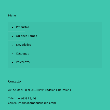
Menu
Productos
Quiénes Somos
Novedades
Catálogos
CONTACTO
Contacto
Av. de Martí Pujol 625, 08915 Badalona, Barcelona
Teléfono: 93 399 57 09
Correo:
info@lobamanualidades.com