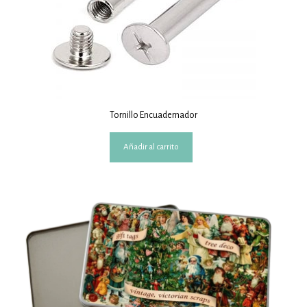
Tornillo Encuadernador
Añadir al carrito