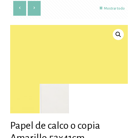
Mostrar todo
Papel de calco o copia
Amarillo 52x41cm