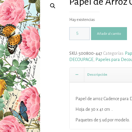
Papel de Arroz 
Hay existencias
Añadir al carrito
SKU:
500800-447
Categorías:
Pap
DECOUPAGE
,
Papeles para Deco
Descripción
Papel de arroz Cadence para 
Hoja de 30 x 41 cm .
Paquetes de 5 ud por modelo.