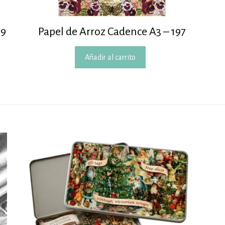
99
Papel de Arroz Cadence A3 – 197
Añadir al carrito