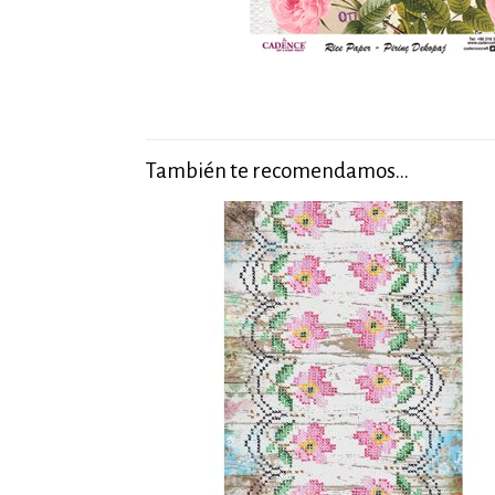
También te recomendamos…