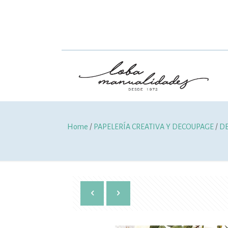
Home
/
PAPELERÍA CREATIVA Y DECOUPAGE
/
D