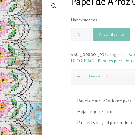
Papel de Arroz 
Hay existencias
Añadir al carrito
SKU:
500800-399
Categorías:
Pap
DECOUPAGE
,
Papeles para Deco
Descripción
Papel de arroz Cadence para 
Hoja de 30 x 41 cm .
Paquetes de 5 ud por modelo.