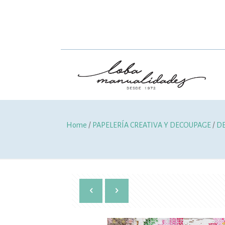
Home
/
PAPELERÍA CREATIVA Y DECOUPAGE
/
D