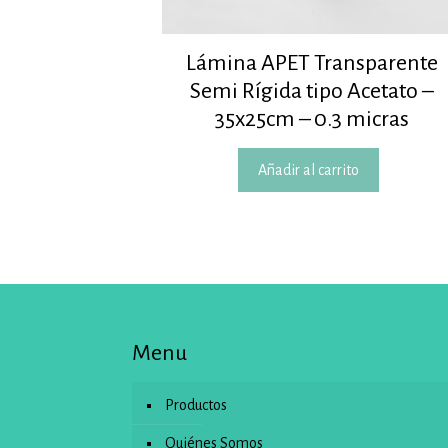
Lámina APET Transparente
Semi Rígida tipo Acetato –
35x25cm – 0.3 micras
Añadir al carrito
Menu
Productos
Quiénes Somos