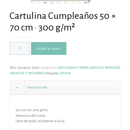
Cartulina Cumpleaños 50 ×
70 cm · 300 g/m²
Añadir al carrito
SKU:
500400-2203
Categorías:
CARTULINAS Y PAPEL CREATIVO
,
PAPELERÍA
CREATIVA Y DECOUPAGE
Etiqueta:
HEYDA
Descripción
50 x 70 cm. 300 g/m2.
Impresa a dos caras.
Libre de ácido, resistente a la luz.