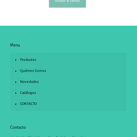
Añadir al carrito
Menu
Productos
Quiénes Somos
Novedades
Catálogos
CONTACTO
Contacto