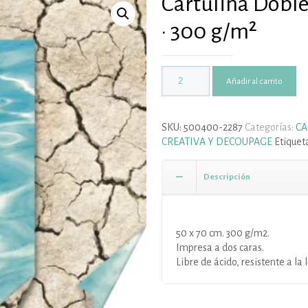
Cartulina Doble
· 300 g/m²
Añadir al carrito
SKU:
500400-2287
Categorías:
CA
CREATIVA Y DECOUPAGE
Etiquet
Descripción
50 x 70 cm. 300 g/m2.
Impresa a dos caras.
Libre de ácido, resistente a la l