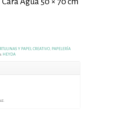
 Cara Agua 50 × 70 cm
RTULINAS Y PAPEL CREATIVO
,
PAPELERÍA
a:
HEYDA
uz.