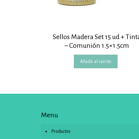
Sellos Madera Set 15 ud + Tint
– Comunión 1.5×1.5cm
Añadir al carrito
Menu
Productos