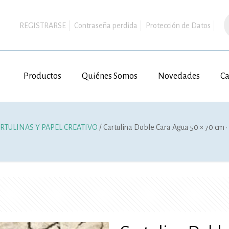
B
d
REGISTRARSE
Contraseña perdida
Protección de Datos
p
Productos
Quiénes Somos
Novedades
Ca
RTULINAS Y PAPEL CREATIVO
/ Cartulina Doble Cara Agua 50 × 70 cm 