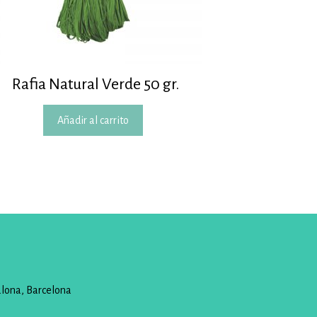
Rafia Natural Verde 50 gr.
Añadir al carrito
alona, Barcelona