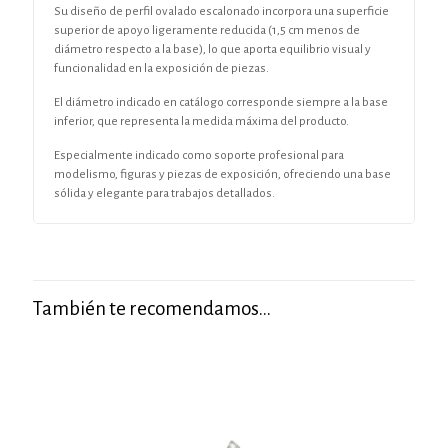
Su diseño de perfil ovalado escalonado incorpora una superficie
superior de apoyo ligeramente reducida (1,5 cm menos de
diámetro respecto a la base), lo que aporta equilibrio visual y
funcionalidad en la exposición de piezas.
El diámetro indicado en catálogo corresponde siempre a la base
inferior, que representa la medida máxima del producto.
Especialmente indicado como soporte profesional para
modelismo, figuras y piezas de exposición, ofreciendo una base
sólida y elegante para trabajos detallados.
También te recomendamos…