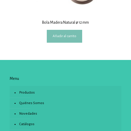
Bola Madera Natural ø 12 mm
Añadir al carrito
Menu
Productos
Quiénes Somos
Novedades
Catálogos