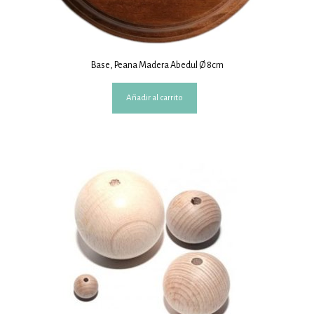
Base, Peana Madera Abedul Ø 8cm
Añadir al carrito