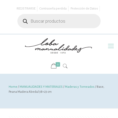
REGISTRARSE
Contraseña perdida
Protección de Datos
Búsqueda
de
productos
0
Home
/
MANUALIDADES Y MATERIALES
/
Maderas y Torneados
/ Base,
Peana Madera Abedul 38×23 cm