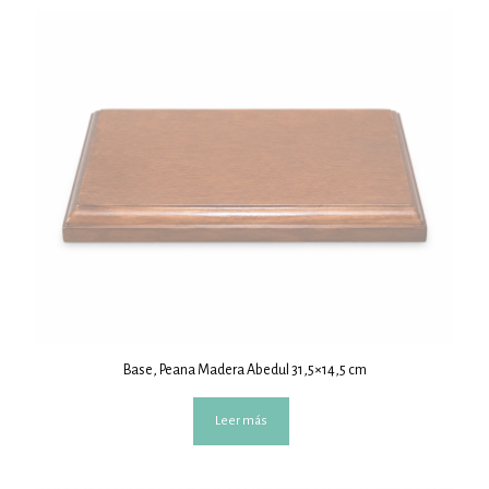
Base, Peana Madera Abedul 31,5×14,5 cm
Leer más