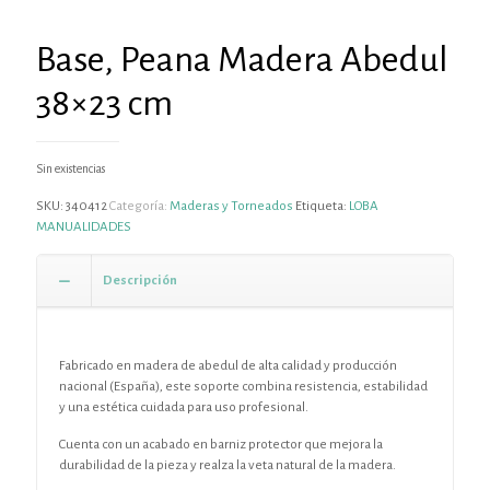
Base, Peana Madera Abedul
38×23 cm
Sin existencias
SKU:
340412
Categoría:
Maderas y Torneados
Etiqueta:
LOBA
MANUALIDADES
Descripción
Fabricado en madera de abedul de alta calidad y producción
nacional (España), este soporte combina resistencia, estabilidad
y una estética cuidada para uso profesional.
Cuenta con un acabado en barniz protector que mejora la
durabilidad de la pieza y realza la veta natural de la madera.