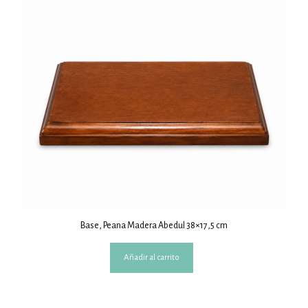
Base, Peana Madera Abedul 38×17,5 cm
Añadir al carrito