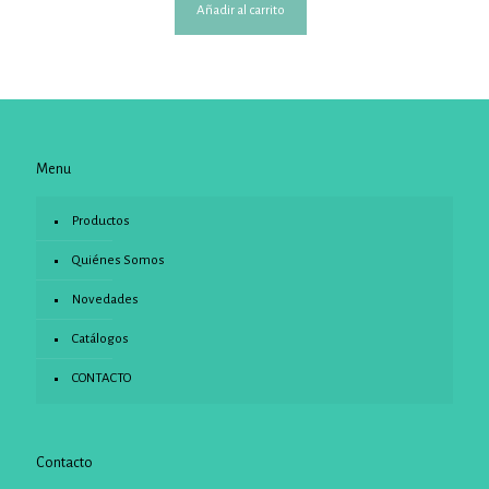
Añadir al carrito
Menu
Productos
Quiénes Somos
Novedades
Catálogos
CONTACTO
Contacto