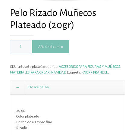
Pelo Rizado Muñecos
Plateado (20gr)
Añadir al carrito
SKU:
460063-plata
Categorías:
ACCESORIOS PARA FIGURAS Y MUÑECOS
,
MATERIALES PARA CREAR
,
NAVIDAD
Etiqueta:
KNORR PRANDELL
Descripción
20 gr.
Color plateado
Hecho de alambre fino
Rizado