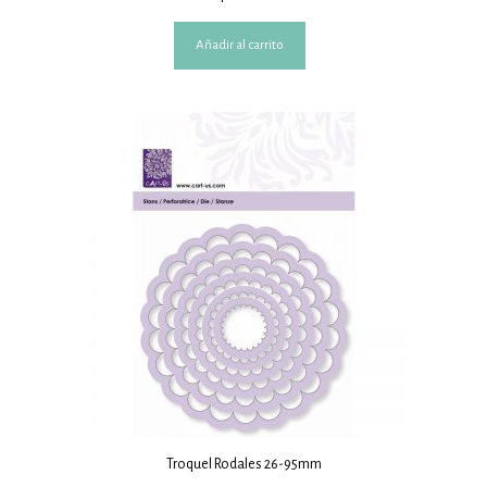
Añadir al carrito
Troquel Rodales 26-95mm