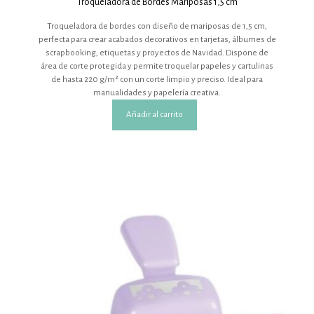
Troqueladora de Bordes Mariposas 1,5 cm
Troqueladora de bordes con diseño de mariposas de 1,5 cm,
perfecta para crear acabados decorativos en tarjetas, álbumes de
scrapbooking, etiquetas y proyectos de Navidad. Dispone de
área de corte protegida y permite troquelar papeles y cartulinas
de hasta 220 g/m² con un corte limpio y preciso. Ideal para
manualidades y papelería creativa.
Añadir al carrito