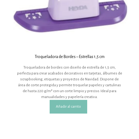
Troqueladora de Bordes – Estrellas 1,5 cm
Troqueladora de bordes con diseño de estrella de 1,5 cm,
perfecta para crear acabados decorativos en tarjetas, álbumes de
scrapbooking, etiquetas y proyectos de Navidad. Dispone de
área de corte protegida y permite troquelar papeles y cartulinas
de hasta 220 g/m² con un corte limpio y preciso. Ideal para
manualidades y papelería creativa.
Añadir al carrito