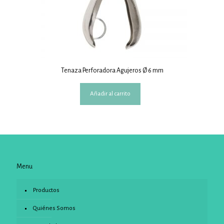
Tenaza Perforadora Agujeros Ø 6 mm
Añadir al carrito
Menu
Productos
Quiénes Somos