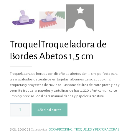
TroquelTroqueladora de
Bordes Abetos 1,5 cm
Troqueladora de bordes con diseño de abetos de 1,5 cm, perfecta para
crear acabados decorativos en tarjetas, álbumes de scrapbooking,
etiquetas y proyectos de Navidad. Dispone de área de corte protegida y
permite troquelar papeles y cartulinas de hasta 220 g/m² con un corte
limpio y preciso. Ideal para manualidades y papelería creativa.
Añadir al carrito
SKU:
200092
Categorías:
SCRAPBOOKING
,
TROQUELES Y PERFORADORAS