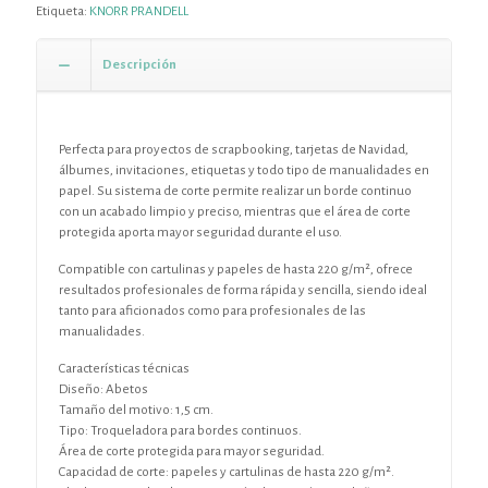
Etiqueta:
KNORR PRANDELL
Descripción
Perfecta para proyectos de scrapbooking, tarjetas de Navidad,
álbumes, invitaciones, etiquetas y todo tipo de manualidades en
papel. Su sistema de corte permite realizar un borde continuo
con un acabado limpio y preciso, mientras que el área de corte
protegida aporta mayor seguridad durante el uso.
Compatible con cartulinas y papeles de hasta 220 g/m², ofrece
resultados profesionales de forma rápida y sencilla, siendo ideal
tanto para aficionados como para profesionales de las
manualidades.
Características técnicas
Diseño: Abetos
Tamaño del motivo: 1,5 cm.
Tipo: Troqueladora para bordes continuos.
Área de corte protegida para mayor seguridad.
Capacidad de corte: papeles y cartulinas de hasta 220 g/m².