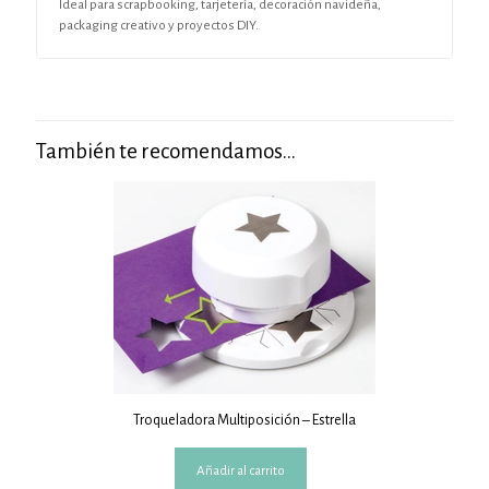
Ideal para scrapbooking, tarjetería, decoración navideña,
packaging creativo y proyectos DIY.
También te recomendamos…
Troqueladora Multiposición – Estrella
Añadir al carrito