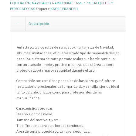
LIQUIDACIÓN
,
NAVIDAD
,
SCRAPBOOKING
,
Troqueles
,
TROQUELES Y
PERFORADORAS
Etiqueta:
KNORR PRANDELL
Descripción
Perfecta para proyectos de scrapbooking, tarjetas de Navidad,
álbumes, invitaciones, etiquetas y todo tipo de manualidades en
papel. Su sistema de corte permite realizar un borde continuo
con un acabado limpio y preciso, mientras que el área de corte
protegida aporta mayor seguridad durante el uso.
Compatible con cartulinas y papeles de hasta 220 g/m², ofrece
resultados profesionales de forma rápida y sencilla, siendo ideal
tanto para aficionados como para profesionales de las
manualidades.
Características técnicas
Diseño: Copo de nieve.
Tamaño del motivo: 1,5 cm.
Tipo: Troqueladora para bordes continuos.
Área de corte protegida para mayor seguridad.