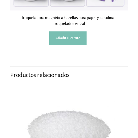
Troqueladora magnética Estrellas para papel y cartulina –
Troquelado central
Añadir al carrito
Productos relacionados