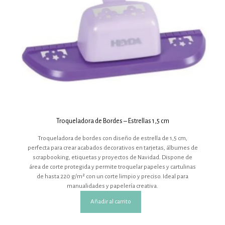
Troqueladora de Bordes – Estrellas 1,5 cm
Troqueladora de bordes con diseño de estrella de 1,5 cm,
perfecta para crear acabados decorativos en tarjetas, álbumes de
scrapbooking, etiquetas y proyectos de Navidad. Dispone de
área de corte protegida y permite troquelar papeles y cartulinas
de hasta 220 g/m² con un corte limpio y preciso. Ideal para
manualidades y papelería creativa.
Añadir al carrito