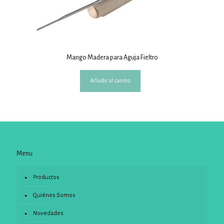
Mango Madera para Aguja Fieltro
Añadir al carrito
Menu
Productos
Quiénes Somos
Novedades