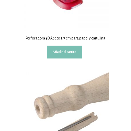
Perforadora 3D Abeto 1,7 cm para papel y cartulina
Añadir al carrito