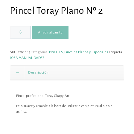
Pincel Toray Plano Nº 2
Añadir al carrito
SKU:
200447
Categorías:
PINCELES
,
Pinceles Planos y Especiales
Etiqueta:
LOBA MANUALIDADES
Descripción
Pincel profesional Toray Okapy-Art.
Pelo suave y amable a la hora de utilizarlo con pintura al óleo o
acrílica.