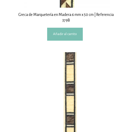
Greca de Marquetería en Madera 6 mm x 50 cm | Referencia
379B
Añadir al carrito