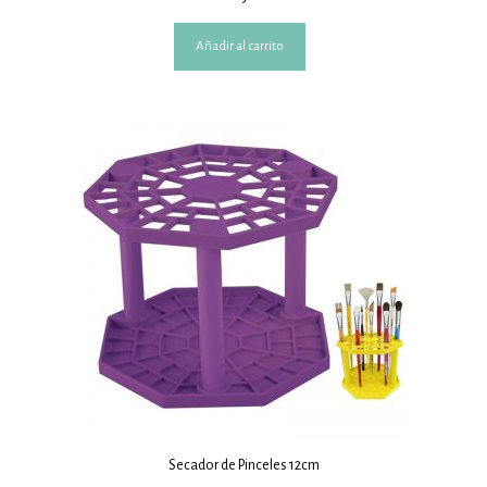
Añadir al carrito
Secador de Pinceles 12cm