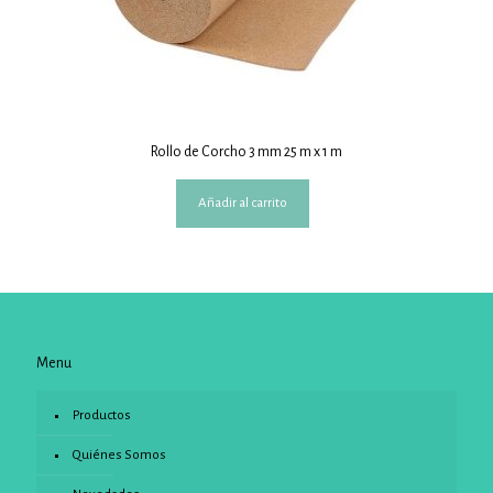
Rollo de Corcho 3 mm 25 m x 1 m
Añadir al carrito
Menu
Productos
Quiénes Somos