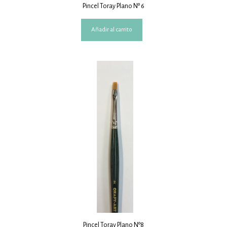
Pincel Toray Plano Nº 6
Añadir al carrito
Pincel Toray Plano Nº8