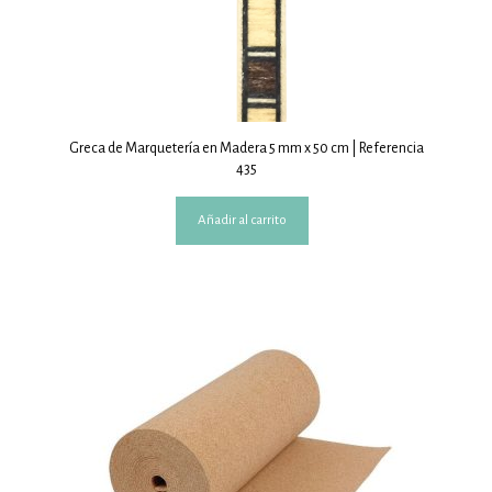
Greca de Marquetería en Madera 5 mm x 50 cm | Referencia
435
Añadir al carrito