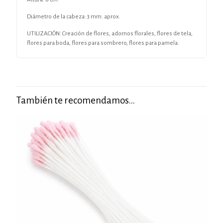
Diámetro de la cabeza: 3 mm. aprox.
UTILIZACIÓN: Creación de flores, adornos florales, flores de tela,
flores para boda, flores para sombrero, flores para pamela.
También te recomendamos…