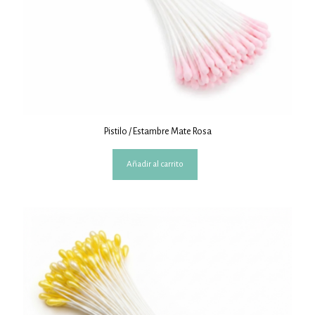
Pistilo / Estambre Mate Rosa
Añadir al carrito