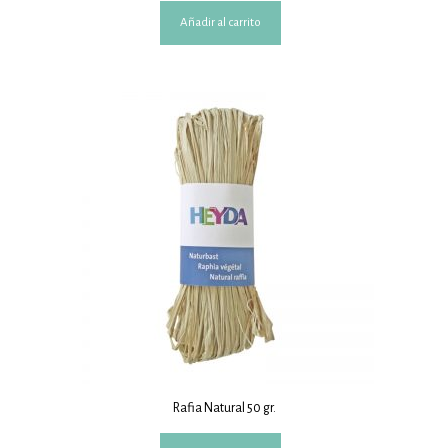
Añadir al carrito
Rafia Natural 50 gr.