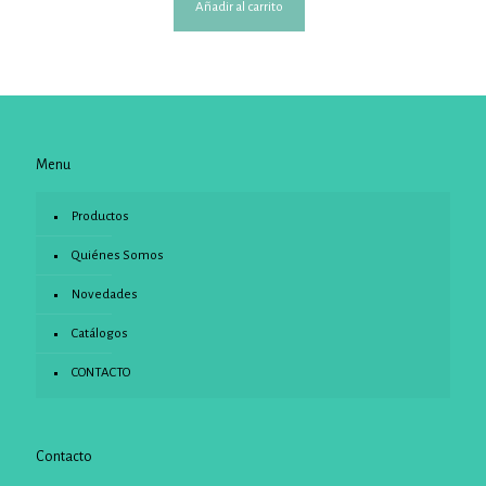
Añadir al carrito
Menu
Productos
Quiénes Somos
Novedades
Catálogos
CONTACTO
Contacto